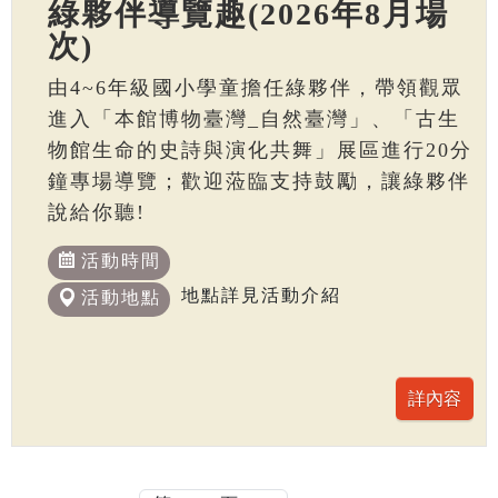
綠夥伴導覽趣(2026年8月場
次)
由4~6年級國小學童擔任綠夥伴，帶領觀眾
進入「本館博物臺灣_自然臺灣」、「古生
物館生命的史詩與演化共舞」展區進行20分
鐘專場導覽；歡迎蒞臨支持鼓勵，讓綠夥伴
說給你聽!
活動時間
地點詳見活動介紹
活動地點