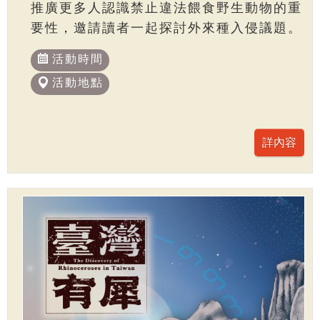
推廣更多人認識禁止違法餵食野生動物的重
要性，邀請讀者一起探討外來種入侵議題。
活動時間
活動地點