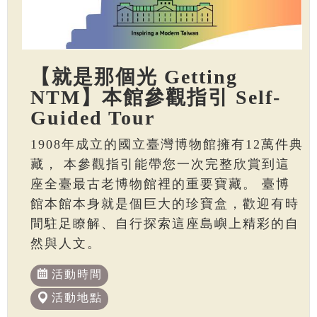
【就是那個光 Getting
NTM】本館參觀指引 Self-
Guided Tour
1908年成立的國立臺灣博物館擁有12萬件典
藏， 本參觀指引能帶您一次完整欣賞到這
座全臺最古老博物館裡的重要寶藏。 臺博
館本館本身就是個巨大的珍寶盒，歡迎有時
間駐足瞭解、自行探索這座島嶼上精彩的自
然與人文。
活動時間
活動地點