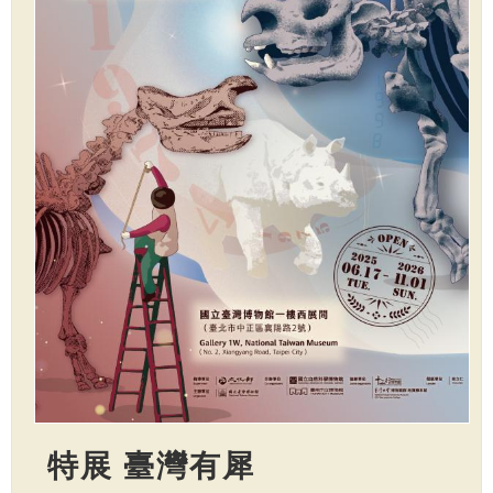
特展 臺灣有犀