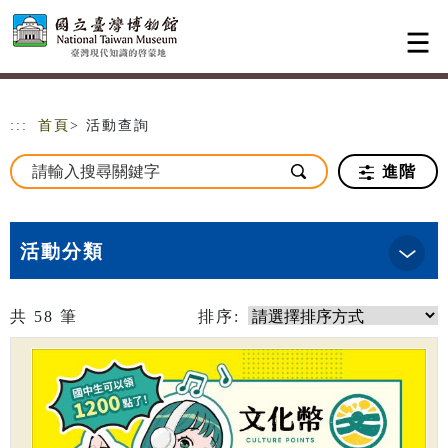
跳到主要內容
網站導覽
:::
首頁
> 活動查詢
進階
活動分類
共
58
筆
排序: