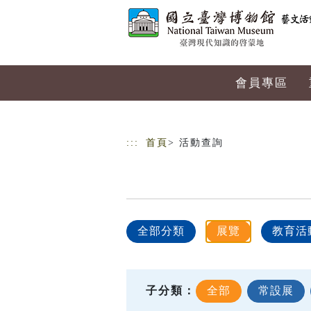
跳到主要內容
網站導覽
會員專區
:::
首頁
> 活動查詢
全部分類
展覽
教育活
子分類：
全部
常設展