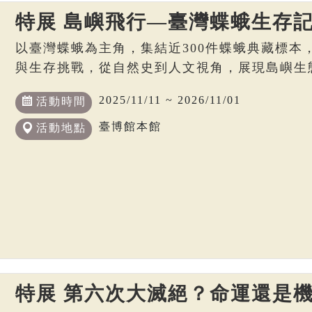
特展 島嶼飛行—臺灣蝶蛾生存
以臺灣蝶蛾為主角，集結近300件蝶蛾典藏標本
與生存挑戰，從自然史到人文視角，展現島嶼生
2025/11/11 ~ 2026/11/01
活動時間
臺博館本館
活動地點
特展 第六次大滅絕？命運還是