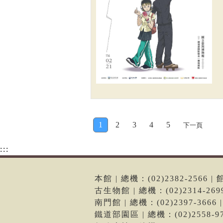
1
2
3
4
5
下一頁
:::
本館 | 總機：(02)2382-256
古生物館 | 總機：(02)2314-2
南門館 | 總機：(02)2397-36
鐵道部園區 | 總機：(02)2558