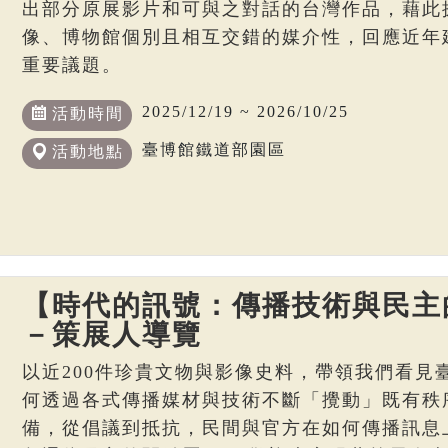
出部分原展影片和可與之對話的台灣作品，藉此
像、博物館個別且相互交錯的媒介性，回應近年
重要議題。
2025/12/19 ~ 2026/10/25
活動時間
臺博館鐵道部園區
活動地點
【時代的訊號：傳播技術與民主
－策展人導覽
以近200件珍貴文物與影像史料，帶領我們看見
何透過各式傳播媒材與技術不斷「攪動」既有秩
備，從倡議到抵抗，民間與官方在如何傳播訊息