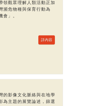
帶領觀眾理解人類活動正加
灣瀕危物種與保育行動為
機會」。
灣的影像文化脈絡與在地學
影為主題的展覽論述，篩選