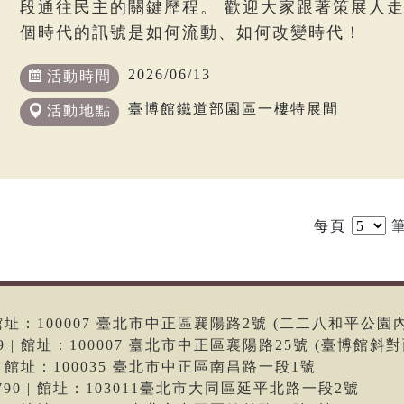
段通往民主的關鍵歷程。 歡迎大家跟著策展人
個時代的訊號是如何流動、如何改變時代！
2026/06/13
活動時間
臺博館鐵道部園區一樓特展間
活動地點
每頁
筆
6 | 館址：100007 臺北市中正區襄陽路2號 (二二八和平公園
699 | 館址：100007 臺北市中正區襄陽路25號 (臺博館斜對
66 | 館址：100035 臺北市中正區南昌路一段1號
-9790 | 館址：103011臺北市大同區延平北路一段2號