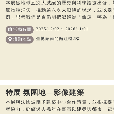
本展從地球五次大滅絕的歷史與科學證據出發，
速物種消失、推動第六次大滅絕的現況，並以臺
例，思考我們是否仍能把滅絕從「命運」轉為「
2025/12/02 ~ 2026/11/01
活動時間
臺博館南門館紅樓2樓
活動地點
特展 氛圍地—影像建築
本展與法國波爾多建築中心合作策畫，並根據臺
者協力，延續過去幾年在臺灣以建築與都市、電