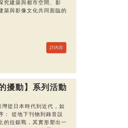
探究建築與都市空間、影
建築與影像文化共同面臨的
的擾動】系列活動
臺灣從日本時代到近代，如
序： 從地下刊物到錄音設
上的拉鋸戰，其實形塑出一