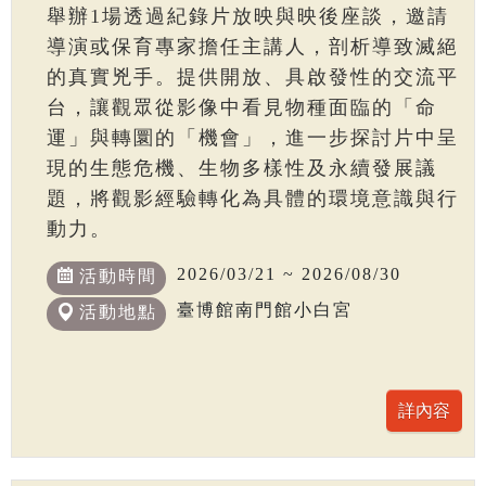
舉辦1場透過紀錄片放映與映後座談，邀請
導演或保育專家擔任主講人，剖析導致滅絕
的真實兇手。提供開放、具啟發性的交流平
台，讓觀眾從影像中看見物種面臨的「命
運」與轉圜的「機會」，進一步探討片中呈
現的生態危機、生物多樣性及永續發展議
題，將觀影經驗轉化為具體的環境意識與行
動力。
2026/03/21 ~ 2026/08/30
活動時間
臺博館南門館小白宮
活動地點