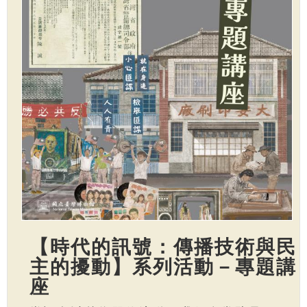
【時代的訊號：傳播技術與民
主的擾動】系列活動－專題講
座