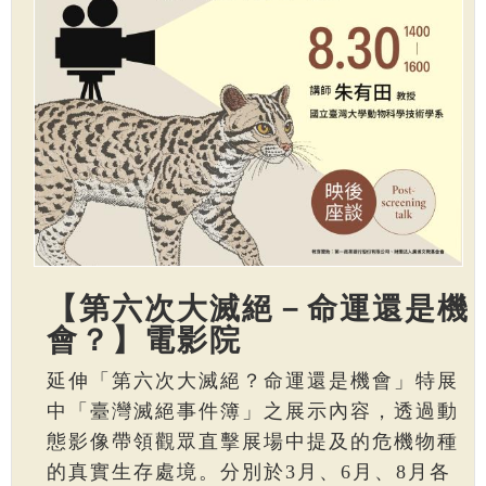
【第六次大滅絕－命運還是機
會？】電影院
延伸「第六次大滅絕？命運還是機會」特展
中「臺灣滅絕事件簿」之展示內容，透過動
態影像帶領觀眾直擊展場中提及的危機物種
的真實生存處境。分別於3月、6月、8月各