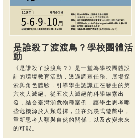
是誰殺了渡渡鳥？學校團體活
動
《是誰殺了渡渡鳥？》是一堂為學校團體設
計的環境教育活動，透過調查任務、展場探
索與角色體驗，引導學生認識正在發生的第
六次大滅絕。從五次大滅絕的科學線索出
發，結合臺灣瀕危物種案例，讓學生思考哪
些危機源於人類選擇，並在沉浸式遊戲中，
重新思考人類與自然的關係，以及改變未來
的可能。