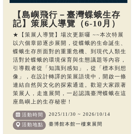
【島嶼飛行－臺灣蝶蛾生存
記】策展人導覽（6-10月）
★【策展人導覽】場次更新囉 ~~本次特展
以六個章節逐步展開，從蝶蛾的生命誕生、
蝶蛾生存所面對的重重危機、到現代人類生
活對於蝶蛾的環境保育與生態議題等內容，
引導觀者從「知識到感知」，從「標本到想
像」，在設計轉譯的策展語境中，開啟一條
連結自然與文化的探索通道。歡迎大家跟著
策展人，走進展間，一起認識臺灣蝶蛾在這
座島嶼上的生存秘密！
2025/11/30 ~ 2026/10/14
活動時間
臺博館本館一樓東展間
活動地點