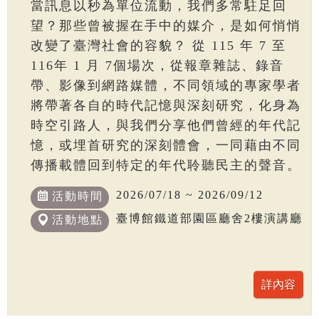
當訊息以秒為單位流動，我們多常駐足回
望？那些曾被握在手中的媒介，是如何悄悄
改變了臺灣社會的容貌？ 從 115 年 7 至
116年 1 月 7個場次，從報章雜誌、錄音
帶、影像到網路媒體，不同領域的專家學者
將帶著各自的時代記憶與深刻研究，化身為
時空引路人，與我們分享他們曾經的年代記
憶，或埋首研究的深刻體會，一同藉由不同
傳播載體回到特定的年代聆聽民主的聲音。
2026/07/18 ~ 2026/09/12
活動時間
臺博館鐵道部園區廳舍2樓演講廳
活動地點