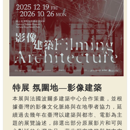
特展 氛圍地—影像建築
本展與法國波爾多建築中心合作策畫，並根
據臺灣的影像文化脈絡與在地學者協力，延
續過去幾年在臺灣以建築與都市、電影為主
題的展覽論述，篩選出部分原展影片和可與