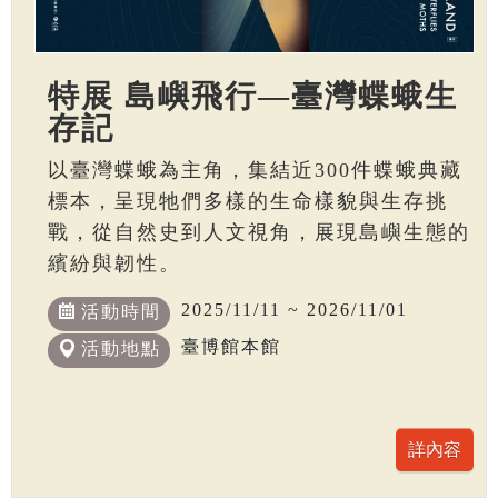
特展 島嶼飛行—臺灣蝶蛾生
存記
以臺灣蝶蛾為主角，集結近300件蝶蛾典藏
標本，呈現牠們多樣的生命樣貌與生存挑
戰，從自然史到人文視角，展現島嶼生態的
繽紛與韌性。
2025/11/11 ~ 2026/11/01
活動時間
臺博館本館
活動地點