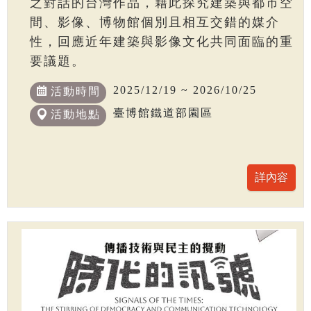
之對話的台灣作品，藉此探究建築與都市空
間、影像、博物館個別且相互交錯的媒介
性，回應近年建築與影像文化共同面臨的重
要議題。
2025/12/19 ~ 2026/10/25
活動時間
臺博館鐵道部園區
活動地點