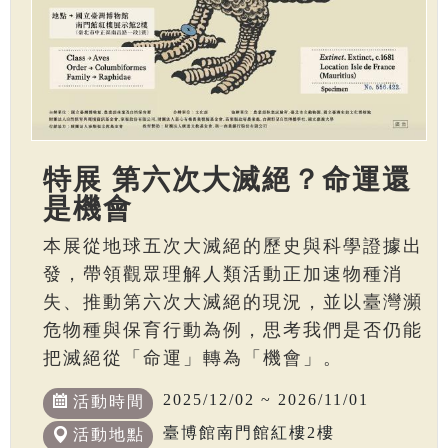
特展 第六次大滅絕？命運還
是機會
本展從地球五次大滅絕的歷史與科學證據出
發，帶領觀眾理解人類活動正加速物種消
失、推動第六次大滅絕的現況，並以臺灣瀕
危物種與保育行動為例，思考我們是否仍能
把滅絕從「命運」轉為「機會」。
2025/12/02 ~ 2026/11/01
活動時間
臺博館南門館紅樓2樓
活動地點