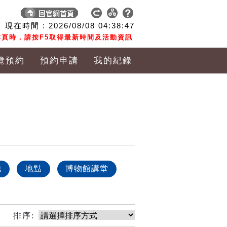
現在時間 :
2026/08/08
04:38:47
頁時，請按F5取得最新時間及活動資訊
覽預約
預約申請
我的紀錄
他
地點
博物館講堂
排序: