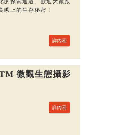
化的探索通道。歡迎大家跟
島嶼上的生存秘密！
TM 微觀生態攝影