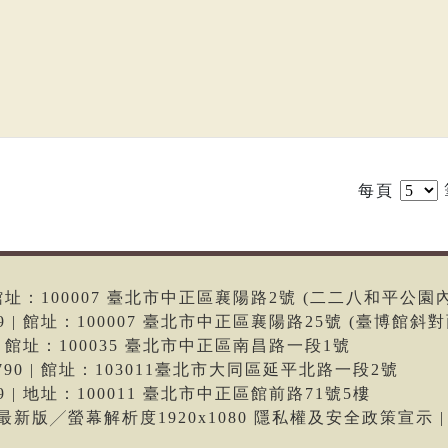
每頁
6 | 館址：100007 臺北市中正區襄陽路2號 (二二八和平公園
699 | 館址：100007 臺北市中正區襄陽路25號 (臺博館斜對
66 | 館址：100035 臺北市中正區南昌路一段1號
-9790 | 館址：103011臺北市大同區延平北路一段2號
699 | 地址：100011 臺北市中正區館前路71號5樓
me最新版╱螢幕解析度1920x1080 隱私權及安全政策宣示 