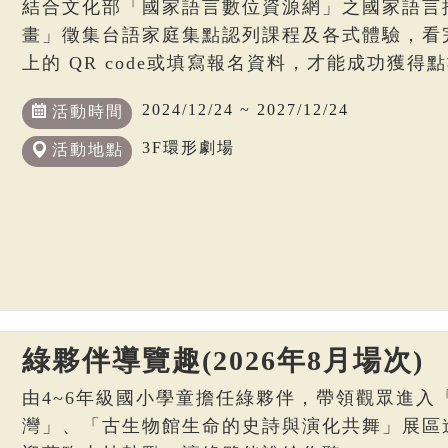
結合文化部「國家語言數位資源網」之國家語言
畫」徵集台語家庭集點認列課程及各式體驗，看
上的 QR code或填寫報名資料，才能成功獲得
2024/12/24 ~ 2027/12/24
活動時間
3F環形劇場
活動地點
綠夥伴導覽趣(2026年8月場次)
由4~6年級國小學童擔任綠夥伴，帶領觀眾進入
灣」、「古生物館生命的史詩與演化共舞」展區