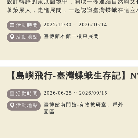
設計轉譯的策展語境中，開啟一條連結自然與文
著策展人，走進展間，一起認識臺灣蝶蛾在這座
2025/11/30 ~ 2026/10/14
活動時間
臺博館本館一樓東展間
活動地點
【島嶼飛行-臺灣蝶蛾生存記】N
2026/06/25 ~ 2026/09/15
活動時間
臺博館南門館-有物教研室、戶外
活動地點
園區