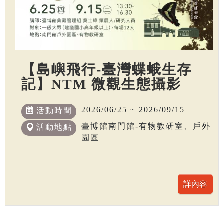
【島嶼飛行-臺灣蝶蛾生存
記】NTM 微觀生態攝影
2026/06/25 ~ 2026/09/15
活動時間
臺博館南門館-有物教研室、戶外
活動地點
園區