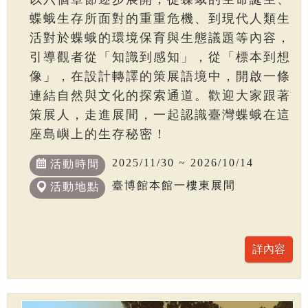
蝶蛾生存所面對的重重危機、到現代人類生
活對於蝶蛾的環境保育與生態議題等內容，
引導觀者從「知識到感知」，從「標本到想
像」，在設計轉譯的策展語境中，開啟一條
連結自然與文化的探索通道。歡迎大家跟著
策展人，走進展間，一起認識臺灣蝶蛾在這
座島嶼上的生存秘密！
2025/11/30 ~ 2026/10/14
活動時間
臺博館本館一樓東展間
活動地點