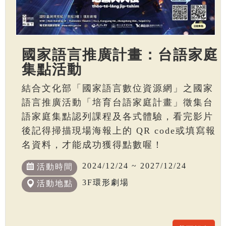
國家語言推廣計畫：台語家庭
集點活動
結合文化部「國家語言數位資源網」之國家
語言推廣活動「培育台語家庭計畫」徵集台
語家庭集點認列課程及各式體驗，看完影片
後記得掃描現場海報上的 QR code或填寫報
名資料，才能成功獲得點數喔！
2024/12/24 ~ 2027/12/24
活動時間
3F環形劇場
活動地點