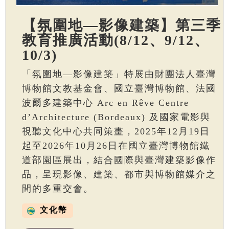
【氛圍地—影像建築】第三季
教育推廣活動(8/12、9/12、
10/3)
「氛圍地—影像建築」特展由財團法人臺灣
博物館文教基金會、國立臺灣博物館、法國
波爾多建築中心 Arc en Rêve Centre
d’Architecture (Bordeaux) 及國家電影與
視聽文化中心共同策畫，2025年12月19日
起至2026年10月26日在國立臺灣博物館鐵
道部園區展出，結合國際與臺灣建築影像作
品，呈現影像、建築、都市與博物館媒介之
間的多重交會。
文化幣