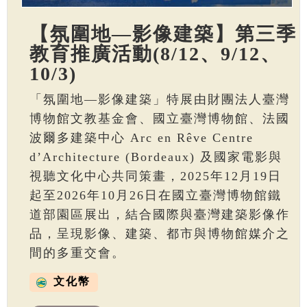
【氛圍地—影像建築】第三季
教育推廣活動(8/12、9/12、
10/3)
「氛圍地—影像建築」特展由財團法人臺灣
博物館文教基金會、國立臺灣博物館、法國
波爾多建築中心 Arc en Rêve Centre
d’Architecture (Bordeaux) 及國家電影與
視聽文化中心共同策畫，2025年12月19日
起至2026年10月26日在國立臺灣博物館鐵
道部園區展出，結合國際與臺灣建築影像作
品，呈現影像、建築、都市與博物館媒介之
間的多重交會。
文化幣