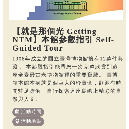
【就是那個光 Getting
NTM】本館參觀指引 Self-
Guided Tour
1908年成立的國立臺灣博物館擁有12萬件典
藏， 本參觀指引能帶您一次完整欣賞到這
座全臺最古老博物館裡的重要寶藏。 臺博
館本館本身就是個巨大的珍寶盒，歡迎有時
間駐足瞭解、自行探索這座島嶼上精彩的自
然與人文。
活動時間
活動地點