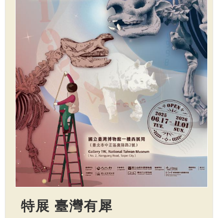
特展 臺灣有犀