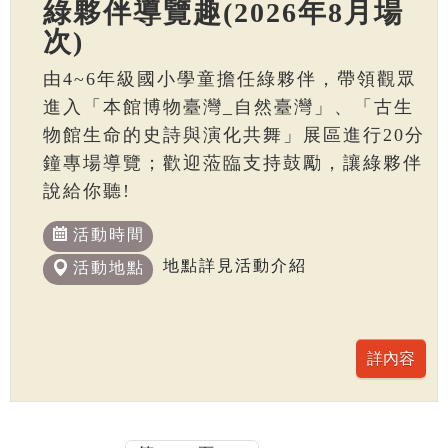
綠夥伴導覽趣(2026年8月場
次)
由4~6年級國小學童擔任綠夥伴，帶領觀眾
進入「本館博物臺灣_自然臺灣」、「古生
物館生命的史詩與演化共舞」展區進行20分
鐘專場導覽；歡迎蒞臨支持鼓勵，讓綠夥伴
說給你聽!
活動時間
地點詳見活動介紹
活動地點