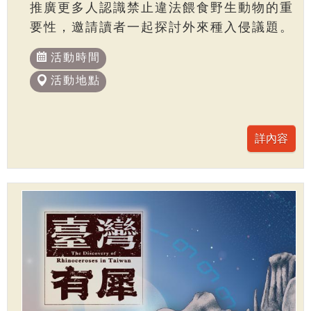
推廣更多人認識禁止違法餵食野生動物的重
要性，邀請讀者一起探討外來種入侵議題。
活動時間
活動地點