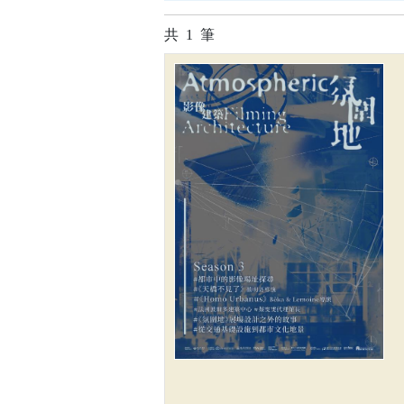
共
1
筆