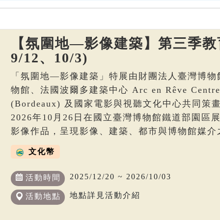
【氛圍地—影像建築】第三季教育
9/12、10/3)
「氛圍地—影像建築」特展由財團法人臺灣博物
物館、法國波爾多建築中心 Arc en Rêve Centre d’
(Bordeaux) 及國家電影與視聽文化中心共同策畫
2026年10月26日在國立臺灣博物館鐵道部園
影像作品，呈現影像、建築、都市與博物館媒介
文化幣
2025/12/20 ~ 2026/10/03
活動時間
地點詳見活動介紹
活動地點