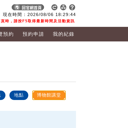
現在時間 :
2026/08/06
18:29:44
頁時，請按F5取得最新時間及活動資訊
覽預約
預約申請
我的紀錄
他
地點
博物館講堂