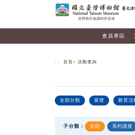
跳到主要內容
網站導覽
會員專區
:::
首頁
> 活動查詢
全部分類
展覽
教育活
子分類：
全部
系列講座