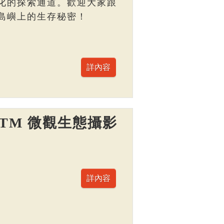
化的探索通道。歡迎大家跟
島嶼上的生存秘密！
TM 微觀生態攝影