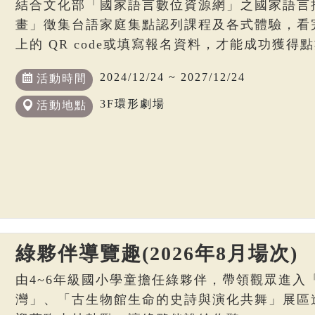
結合文化部「國家語言數位資源網」之國家語言
畫」徵集台語家庭集點認列課程及各式體驗，看
上的 QR code或填寫報名資料，才能成功獲得
2024/12/24 ~ 2027/12/24
活動時間
3F環形劇場
活動地點
綠夥伴導覽趣(2026年8月場次)
由4~6年級國小學童擔任綠夥伴，帶領觀眾進入
灣」、「古生物館生命的史詩與演化共舞」展區