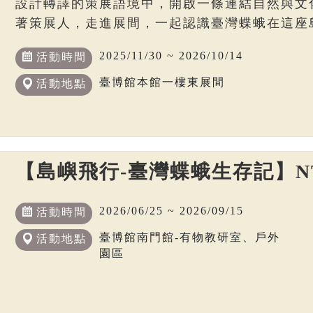
設計轉譯的策展語境中，開啟一條連結自然與文
著策展人，走進展間，一起認識臺灣蝶蛾在這座
2025/11/30 ~ 2026/10/14
活動時間
臺博館本館一樓東展間
活動地點
【島嶼飛行-臺灣蝶蛾生存記】N
2026/06/25 ~ 2026/09/15
活動時間
臺博館南門館-有物教研室、戶外
活動地點
園區