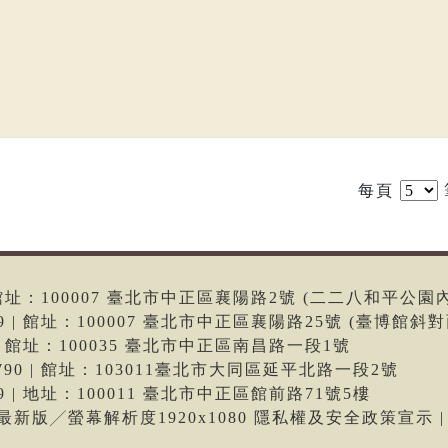
每頁
6 | 館址：100007 臺北市中正區襄陽路2號 (二二八和平公園
699 | 館址：100007 臺北市中正區襄陽路25號 (臺博館斜對
66 | 館址：100035 臺北市中正區南昌路一段1號
-9790 | 館址：103011臺北市大同區延平北路一段2號
699 | 地址：100011 臺北市中正區館前路71號5樓
me最新版╱螢幕解析度1920x1080 隱私權及安全政策宣示 