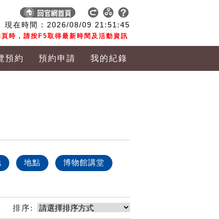
現在時間 :
2026/08/09
21:51:46
頁時，請按F5取得最新時間及活動資訊
覽預約
預約申請
我的紀錄
他
地點
博物館講堂
排序: