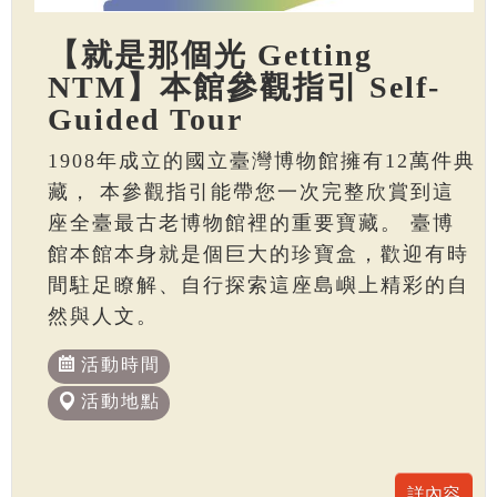
【就是那個光 Getting
NTM】本館參觀指引 Self-
Guided Tour
1908年成立的國立臺灣博物館擁有12萬件典
藏， 本參觀指引能帶您一次完整欣賞到這
座全臺最古老博物館裡的重要寶藏。 臺博
館本館本身就是個巨大的珍寶盒，歡迎有時
間駐足瞭解、自行探索這座島嶼上精彩的自
然與人文。
活動時間
活動地點