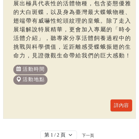
展出極具代表性的活體物種，包含姿態優雅
的大白斑蝶，以及身為臺灣最大蝶蛾物種、
翅端帶有威嚇性蛇頭紋理的皇蛾。除了走入
展場解說特展精華，更會加入專屬的「時令
活體介紹」，聽專家分享活體飼養過程中的
挑戰與科學價值，近距離感受蝶蛾振翅的生
命力，見證微觀生命帶給我們的巨大感動！
活動時間
活動地點
下一頁