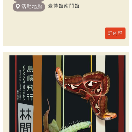
臺博館南門館
活動地點