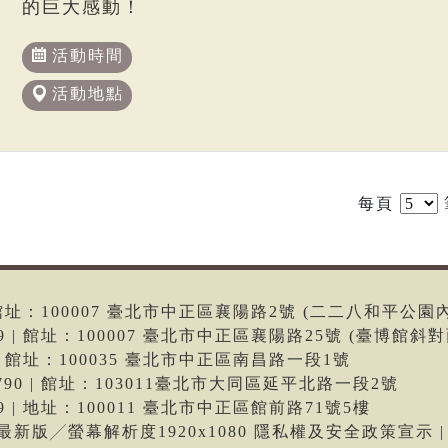
的巨大感動！
活動時間
活動地點
每頁
6 | 館址：100007 臺北市中正區襄陽路2號 (二二八和平公園
699 | 館址：100007 臺北市中正區襄陽路25號 (臺博館斜對
66 | 館址：100035 臺北市中正區南昌路一段1號
-9790 | 館址：103011臺北市大同區延平北路一段2號
699 | 地址：100011 臺北市中正區館前路71號5樓
me最新版╱螢幕解析度1920x1080 隱私權及安全政策宣示 