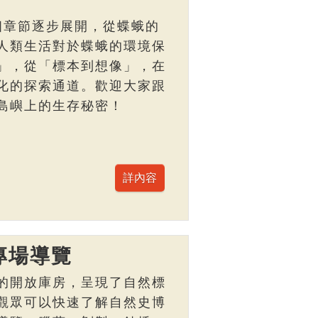
個章節逐步展開，從蝶蛾的
人類生活對於蝶蛾的環境保
」，從「標本到想像」，在
化的探索通道。歡迎大家跟
島嶼上的生存秘密！
專場導覽
的開放庫房，呈現了自然標
觀眾可以快速了解自然史博