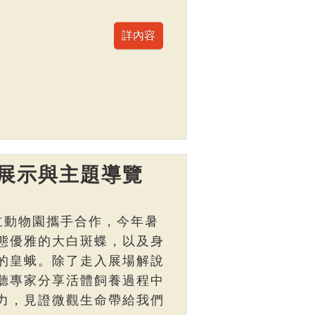
展示與主題導覽
立動物園攜手合作，今年暑
態優雅的大白斑蝶，以及身
的皇蛾。除了走入展場解說
聽專家分享活體飼養過程中
力，見證微觀生命帶給我們