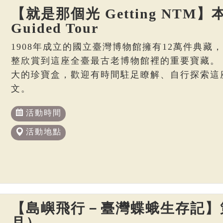
【就是那個光 Getting NTM】本
Guided Tour
1908年成立的國立臺灣博物館擁有12萬件典藏
整欣賞到這座全臺最古老博物館裡的重要寶藏。
大的珍寶盒，歡迎有時間駐足瞭解、自行探索這
文。
活動時間
活動地點
【島嶼飛行－臺灣蝶蛾生存記】策
月）