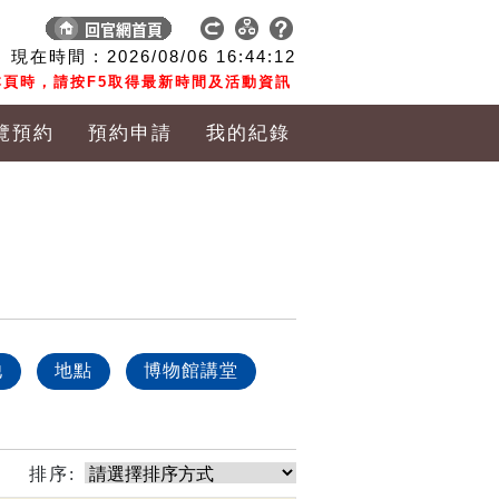
現在時間 :
2026/08/06
16:44:13
頁時，請按F5取得最新時間及活動資訊
覽預約
預約申請
我的紀錄
他
地點
博物館講堂
排序: