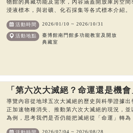
物館的典藏功能及需求，內容涵蓋開放庫房空間
浸液標本，與岩礦、化石採集等各式標本介紹。
2026/01/10 ~ 2026/10/31
活動時間
臺博館南門館多功能教室及開放
活動地點
典藏室
「第六次大滅絕？命運還是機會
導覽內容從地球五次大滅絕的歷史與科學證據出
正加速物種消失、推動第六次大滅絕的現況，並
為例，思考我們是否仍能把滅絕從「命運」轉為
2026/07/04 ~ 2026/08/28
活動時間