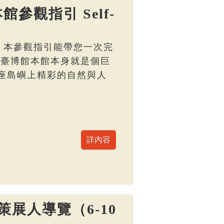
館參觀指引 Self-
， 本參觀指引能帶您一次完
 臺博館本館本身就是個巨
座島嶼上精彩的自然與人
展人導覽（6-10