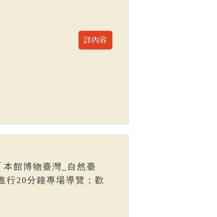
「本館博物臺灣_自然臺
進行20分鐘專場導覽；歡