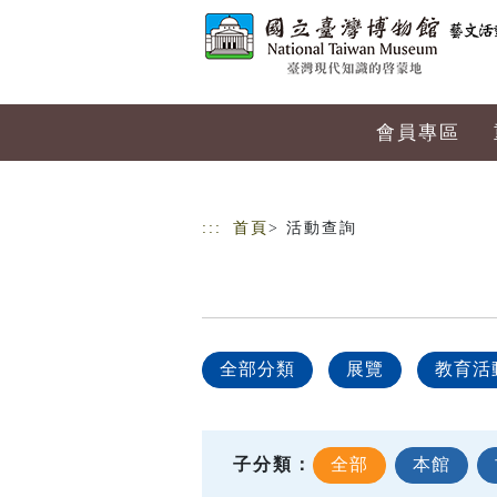
跳到主要內容
網站導覽
會員專區
:::
首頁
> 活動查詢
全部分類
展覽
教育活
子分類：
全部
本館