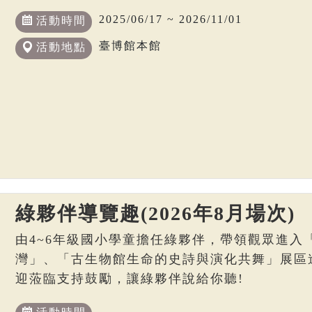
2025/06/17 ~ 2026/11/01
活動時間
臺博館本館
活動地點
綠夥伴導覽趣(2026年8月場次)
由4~6年級國小學童擔任綠夥伴，帶領觀眾進入
灣」、「古生物館生命的史詩與演化共舞」展區
迎蒞臨支持鼓勵，讓綠夥伴說給你聽!