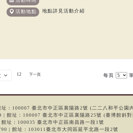
活動時間
地點詳見活動介紹
活動地點
12
下一頁
每頁
筆
6 | 館址：100007 臺北市中正區襄陽路2號 (二二八和平公園
699 | 館址：100007 臺北市中正區襄陽路25號 (臺博館斜對
66 | 館址：100035 臺北市中正區南昌路一段1號
-9790 | 館址：103011臺北市大同區延平北路一段2號