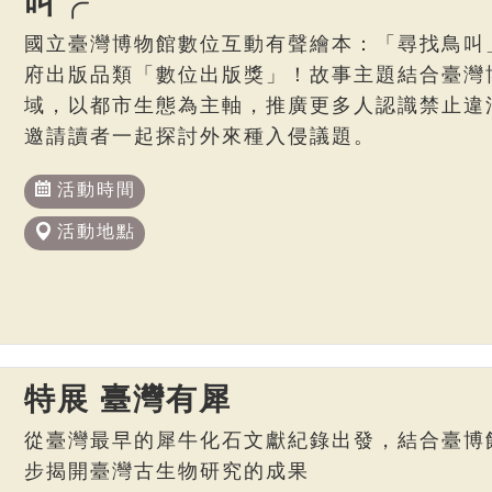
叫╭
國立臺灣博物館數位互動有聲繪本：「尋找鳥叫
府出版品類「數位出版獎」！故事主題結合臺灣博
域，以都市生態為主軸，推廣更多人認識禁止違
邀請讀者一起探討外來種入侵議題。
活動時間
活動地點
特展 臺灣有犀
從臺灣最早的犀牛化石文獻紀錄出發，結合臺博
步揭開臺灣古生物研究的成果