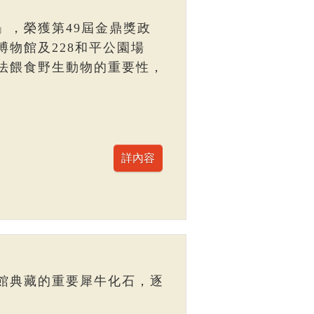
」，榮獲第49屆金鼎獎政
物館及228和平公園場
法餵食野生動物的重要性，
館典藏的重要犀牛化石，逐