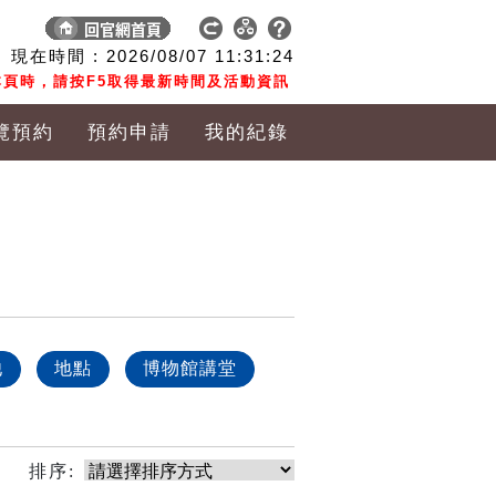
現在時間 :
2026/08/07
11:31:24
頁時，請按F5取得最新時間及活動資訊
覽預約
預約申請
我的紀錄
他
地點
博物館講堂
排序: