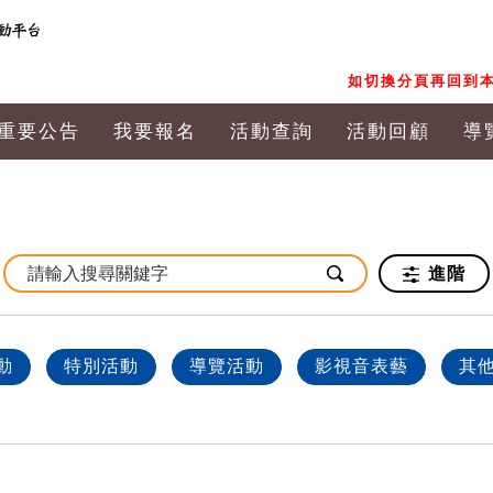
如切換分頁再回到本
重要公告
我要報名
活動查詢
活動回顧
導
進階
動
特別活動
導覽活動
影視音表藝
其