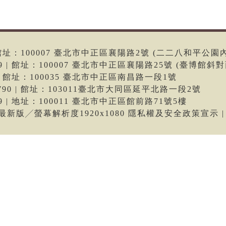
6 | 館址：100007 臺北市中正區襄陽路2號 (二二八和平公園
699 | 館址：100007 臺北市中正區襄陽路25號 (臺博館斜對
66 | 館址：100035 臺北市中正區南昌路一段1號
-9790 | 館址：103011臺北市大同區延平北路一段2號
699 | 地址：100011 臺北市中正區館前路71號5樓
me最新版╱螢幕解析度1920x1080 隱私權及安全政策宣示 