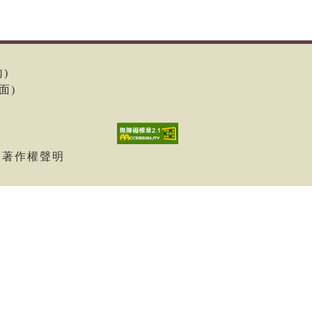
內)
面)
| 著作權聲明