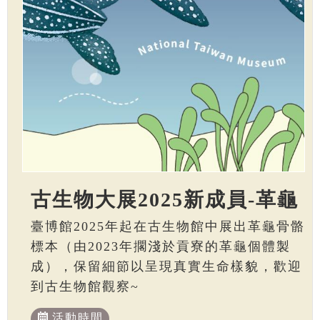
古生物大展2025新成員-革龜
臺博館2025年起在古生物館中展出革龜骨骼
標本（由2023年擱淺於貢寮的革龜個體製
成），保留細節以呈現真實生命樣貌，歡迎
到古生物館觀察~
活動時間