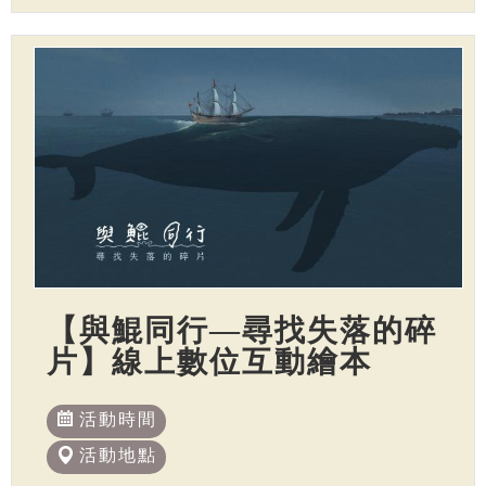
【與鯤同行—尋找失落的碎
片】線上數位互動繪本
活動時間
活動地點