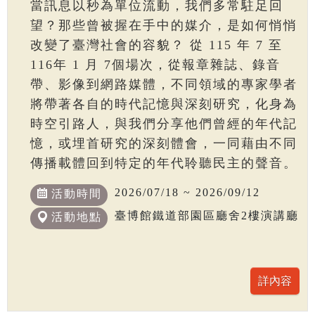
當訊息以秒為單位流動，我們多常駐足回
望？那些曾被握在手中的媒介，是如何悄悄
改變了臺灣社會的容貌？ 從 115 年 7 至
116年 1 月 7個場次，從報章雜誌、錄音
帶、影像到網路媒體，不同領域的專家學者
將帶著各自的時代記憶與深刻研究，化身為
時空引路人，與我們分享他們曾經的年代記
憶，或埋首研究的深刻體會，一同藉由不同
傳播載體回到特定的年代聆聽民主的聲音。
2026/07/18 ~ 2026/09/12
活動時間
臺博館鐵道部園區廳舍2樓演講廳
活動地點