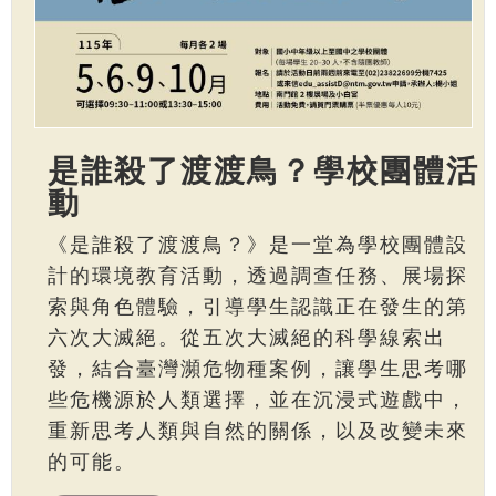
是誰殺了渡渡鳥？學校團體活
動
《是誰殺了渡渡鳥？》是一堂為學校團體設
計的環境教育活動，透過調查任務、展場探
索與角色體驗，引導學生認識正在發生的第
六次大滅絕。從五次大滅絕的科學線索出
發，結合臺灣瀕危物種案例，讓學生思考哪
些危機源於人類選擇，並在沉浸式遊戲中，
重新思考人類與自然的關係，以及改變未來
的可能。