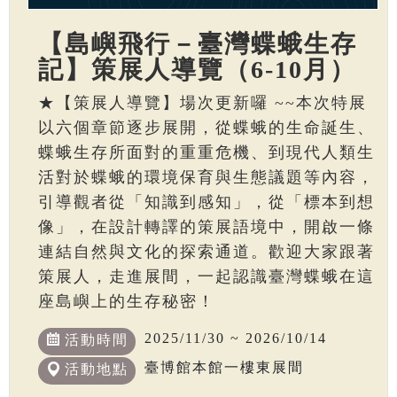
【島嶼飛行－臺灣蝶蛾生存
記】策展人導覽（6-10月）
★【策展人導覽】場次更新囉 ~~本次特展
以六個章節逐步展開，從蝶蛾的生命誕生、
蝶蛾生存所面對的重重危機、到現代人類生
活對於蝶蛾的環境保育與生態議題等內容，
引導觀者從「知識到感知」，從「標本到想
像」，在設計轉譯的策展語境中，開啟一條
連結自然與文化的探索通道。歡迎大家跟著
策展人，走進展間，一起認識臺灣蝶蛾在這
座島嶼上的生存秘密！
2025/11/30 ~ 2026/10/14
活動時間
臺博館本館一樓東展間
活動地點