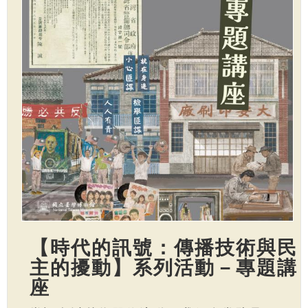
【時代的訊號：傳播技術與民
主的擾動】系列活動－專題講
座