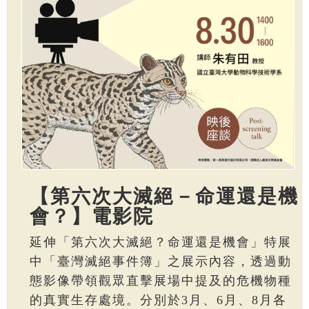
【第六次大滅絕－命運還是機
會？】電影院
延伸「第六次大滅絕？命運還是機會」特展
中「臺灣滅絕事件簿」之展示內容，透過動
態影像帶領觀眾直擊展場中提及的危機物種
的真實生存處境。分別於3月、6月、8月各