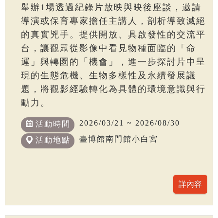
舉辦1場透過紀錄片放映與映後座談，邀請
導演或保育專家擔任主講人，剖析導致滅絕
的真實兇手。提供開放、具啟發性的交流平
台，讓觀眾從影像中看見物種面臨的「命
運」與轉圜的「機會」，進一步探討片中呈
現的生態危機、生物多樣性及永續發展議
題，將觀影經驗轉化為具體的環境意識與行
動力。
2026/03/21 ~ 2026/08/30
活動時間
臺博館南門館小白宮
活動地點