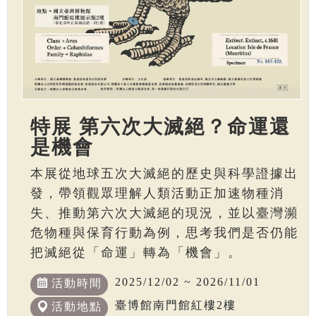
特展 第六次大滅絕？命運還
是機會
本展從地球五次大滅絕的歷史與科學證據出
發，帶領觀眾理解人類活動正加速物種消
失、推動第六次大滅絕的現況，並以臺灣瀕
危物種與保育行動為例，思考我們是否仍能
把滅絕從「命運」轉為「機會」。
2025/12/02 ~ 2026/11/01
活動時間
臺博館南門館紅樓2樓
活動地點