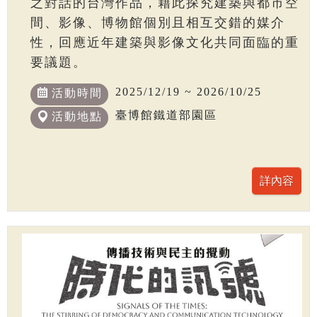
之對話的台灣作品，藉此探究建築與都市空
間、影像、博物館個別且相互交錯的媒介
性，回應近年建築與影像文化共同面臨的重
要議題。
2025/12/19 ~ 2026/10/25
活動時間
臺博館鐵道部園區
活動地點