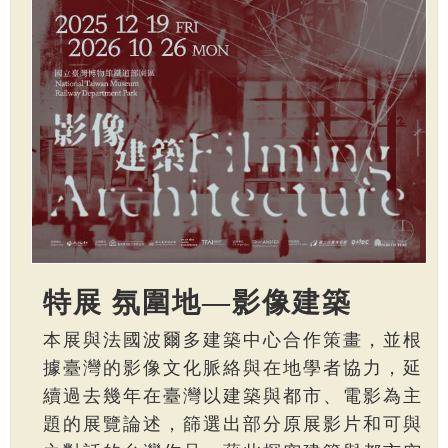
特展 氛圍地—影像建築
本展與法國波爾多建築中心合作策畫，並根
據臺灣的影像文化脈絡與在地學者協力，延
續過去幾年在臺灣以建築與都市、電影為主
題的展覽論述，篩選出部分原展影片和可與