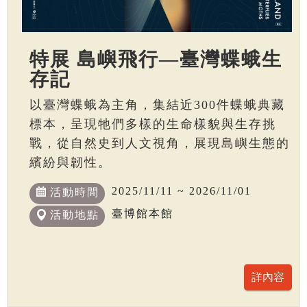
特展 島嶼飛行—臺灣蝶蛾生
存記
以臺灣蝶蛾為主角，集結近300件蝶蛾典藏
標本，呈現牠們多樣的生命樣貌與生存挑
戰，從自然史到人文視角，展現島嶼生態的
繽紛與韌性。
2025/11/11 ~ 2026/11/01
活動時間
臺博館本館
活動地點