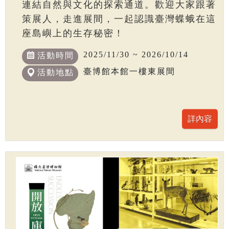
連結自然與文化的探索通道。歡迎大家跟著
策展人，走進展間，一起認識臺灣蝶蛾在這
座島嶼上的生存秘密！
2025/11/30 ~ 2026/10/14
活動時間
臺博館本館一樓東展間
活動地點