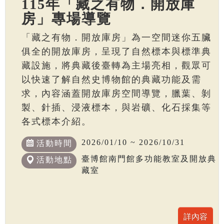
115年「藏之有物．開放庫
房」專場導覽
「藏之有物．開放庫房」為一空間迷你五臟
俱全的開放庫房，呈現了自然標本與標準典
藏設施，將典藏後臺轉為主場亮相，觀眾可
以快速了解自然史博物館的典藏功能及需
求，內容涵蓋開放庫房空間導覽，臘葉、剝
製、針插、浸液標本，與岩礦、化石採集等
各式標本介紹。
2026/01/10 ~ 2026/10/31
活動時間
臺博館南門館多功能教室及開放典
活動地點
藏室