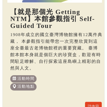
【就是那個光 Getting
NTM】本館參觀指引 Self-
Guided Tour
1908年成立的國立臺灣博物館擁有12萬件典
藏， 本參觀指引能帶您一次完整欣賞到這
座全臺最古老博物館裡的重要寶藏。 臺博
館本館本身就是個巨大的珍寶盒，歡迎有時
間駐足瞭解、自行探索這座島嶼上精彩的自
然與人文。
活動時間
活動地點