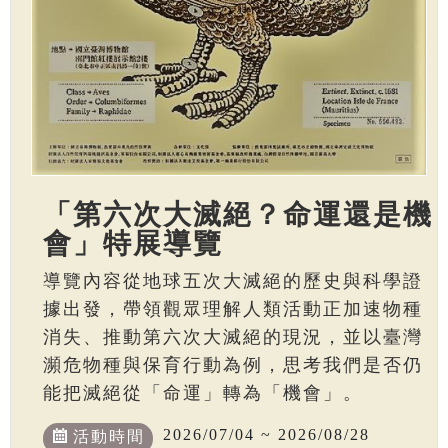
「第六次大滅絕？命運還是機
會」特展導覽
導覽內容從地球五次大滅絕的歷史與科學證
據出發，帶領觀眾理解人類活動正加速物種
消失、推動第六次大滅絕的現況，並以臺灣
瀕危物種與保育行動為例，思考我們是否仍
能把滅絕從「命運」轉為「機會」。
2026/07/04 ~ 2026/08/28
活動時間