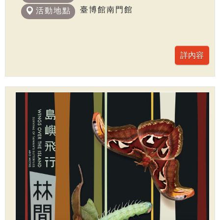
臺博館南門館
活動地點