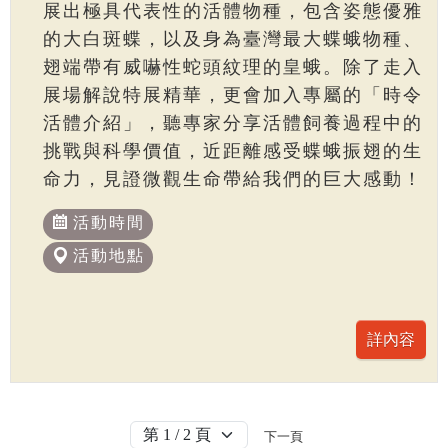
展出極具代表性的活體物種，包含姿態優雅
的大白斑蝶，以及身為臺灣最大蝶蛾物種、
翅端帶有威嚇性蛇頭紋理的皇蛾。除了走入
展場解說特展精華，更會加入專屬的「時令
活體介紹」，聽專家分享活體飼養過程中的
挑戰與科學價值，近距離感受蝶蛾振翅的生
命力，見證微觀生命帶給我們的巨大感動！
活動時間
活動地點
下一頁