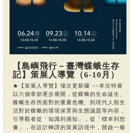
【島嶼飛行－臺灣蝶蛾生存
記】策展人導覽（6-10月）
★【策展人導覽】場次更新囉 ~~本次特展
以六個章節逐步展開，從蝶蛾的生命誕生、
蝶蛾生存所面對的重重危機、到現代人類生
活對於蝶蛾的環境保育與生態議題等內容，
引導觀者從「知識到感知」，從「標本到想
像」，在設計轉譯的策展語境中，開啟一條