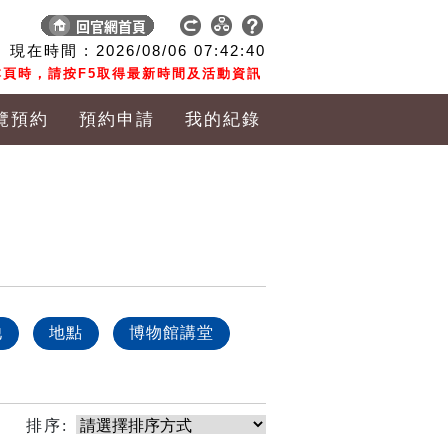
現在時間 :
2026/08/06
07:42:40
頁時，請按F5取得最新時間及活動資訊
覽預約
預約申請
我的紀錄
他
地點
博物館講堂
排序: