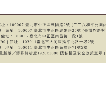
6 | 館址：100007 臺北市中正區襄陽路2號 (二二八和平公園
699 | 館址：100007 臺北市中正區襄陽路25號 (臺博館斜對
66 | 館址：100035 臺北市中正區南昌路一段1號
-9790 | 館址：103011臺北市大同區延平北路一段2號
699 | 地址：100011 臺北市中正區館前路71號5樓
me最新版╱螢幕解析度1920x1080 隱私權及安全政策宣示 