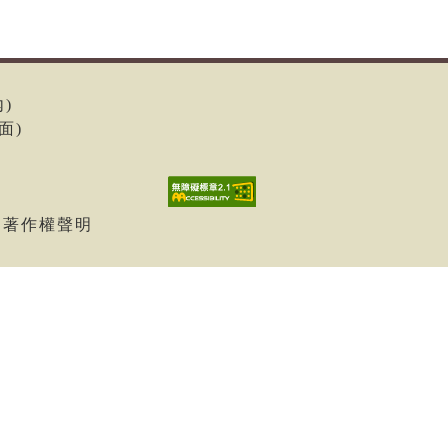
內)
面)
| 著作權聲明