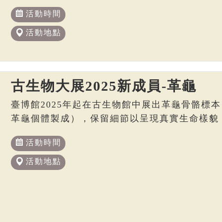
活動時間
活動地點
古生物大展2025新成員-革龜
臺博館2025年起在古生物館中展出革龜骨骼標本
革龜個體製成），保留細節以呈現真實生命樣貌
活動時間
活動地點