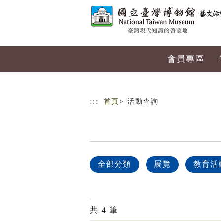
跳到主要內容
網站導覽
會員專區
:::
首頁
> 活動查詢
全部分類
展覽
教育活
共
4
筆