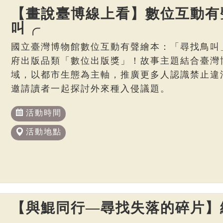
【畫說臺博線上看】數位互動有
叫╭
國立臺灣博物館數位互動有聲繪本：「尋找鳥叫
府出版品類「數位出版獎」！故事主題結合臺灣博
域，以都市生態為主軸，推廣更多人認識禁止違
邀請讀者一起探討外來種入侵議題。
活動時間
活動地點
【與鯤同行—尋找失落的碎片】