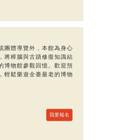
或團體導覽外，本館為身心
，將樟腦與古蹟修復知識結
的博物館參觀回憶。歡迎預
，輕鬆樂遊全臺最老的博物