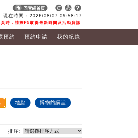
現在時間 :
2026/08/07
09:58:18
頁時，請按F5取得最新時間及活動資訊
覽預約
預約申請
我的紀錄
他
地點
博物館講堂
排序: