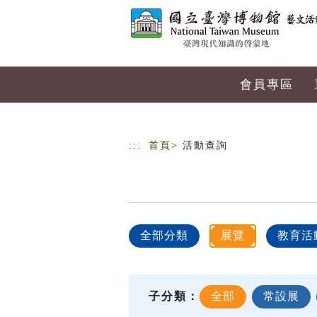
跳到主要內容
網站導覽
會員專區
:::
首頁
> 活動查詢
全部分類
展覽
教育活
子分類：
全部
常設展