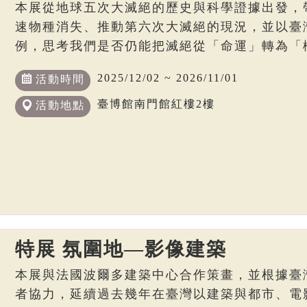
本展從地球五次大滅絕的歷史與科學證據出發，
速物種消失、推動第六次大滅絕的現況，並以臺
例，思考我們是否仍能把滅絕從「命運」轉為「
2025/12/02 ~ 2026/11/01
活動時間
臺博館南門館紅樓2樓
活動地點
特展 氛圍地—影像建築
本展與法國波爾多建築中心合作策畫，並根據臺
者協力，延續過去幾年在臺灣以建築與都市、電