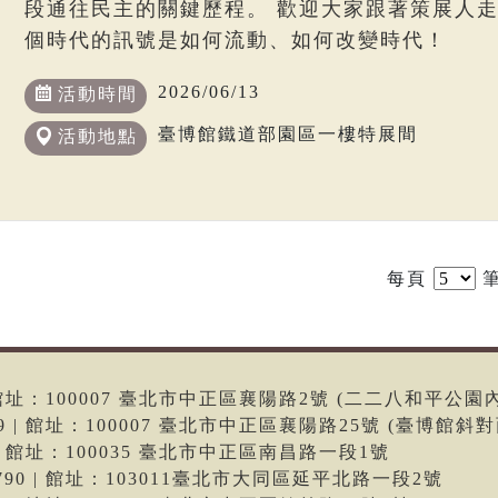
段通往民主的關鍵歷程。 歡迎大家跟著策展人
個時代的訊號是如何流動、如何改變時代！
2026/06/13
活動時間
臺博館鐵道部園區一樓特展間
活動地點
每頁
筆
6 | 館址：100007 臺北市中正區襄陽路2號 (二二八和平公園
699 | 館址：100007 臺北市中正區襄陽路25號 (臺博館斜對
66 | 館址：100035 臺北市中正區南昌路一段1號
-9790 | 館址：103011臺北市大同區延平北路一段2號