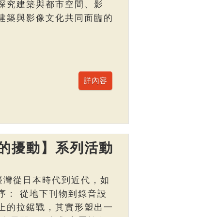
探究建築與都市空間、影
建築與影像文化共同面臨的
的擾動】系列活動
臺灣從日本時代到近代，如
序： 從地下刊物到錄音設
上的拉鋸戰，其實形塑出一