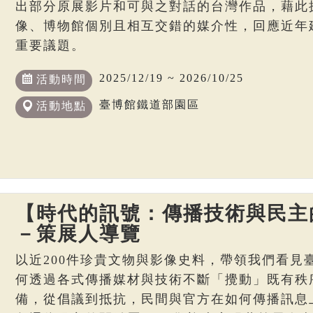
出部分原展影片和可與之對話的台灣作品，藉此
像、博物館個別且相互交錯的媒介性，回應近年
重要議題。
2025/12/19 ~ 2026/10/25
活動時間
臺博館鐵道部園區
活動地點
【時代的訊號：傳播技術與民主
－策展人導覽
以近200件珍貴文物與影像史料，帶領我們看見
何透過各式傳播媒材與技術不斷「攪動」既有秩
備，從倡議到抵抗，民間與官方在如何傳播訊息