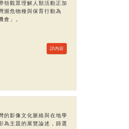
帶領觀眾理解人類活動正加
灣瀕危物種與保育行動為
機會」。
灣的影像文化脈絡與在地學
影為主題的展覽論述，篩選