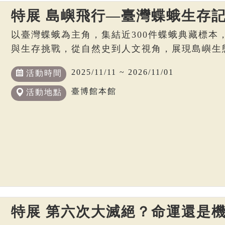
特展 島嶼飛行—臺灣蝶蛾生存
以臺灣蝶蛾為主角，集結近300件蝶蛾典藏標本
與生存挑戰，從自然史到人文視角，展現島嶼生
2025/11/11 ~ 2026/11/01
活動時間
臺博館本館
活動地點
特展 第六次大滅絕？命運還是