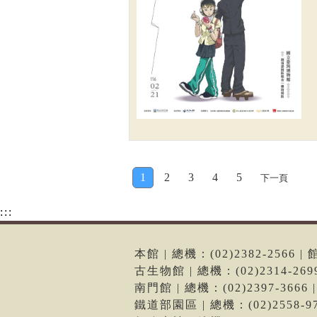
1
2
3
4
5
下一頁
:::
本館 | 總機：(02)2382-256
古生物館 | 總機：(02)2314-2
南門館 | 總機：(02)2397-36
鐵道部園區 | 總機：(02)2558