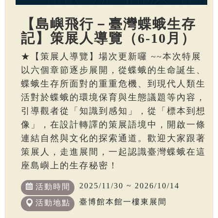
【島嶼飛行－臺灣蝶蛾生存
記】策展人導覽（6-10月）
★【策展人導覽】場次更新囉 ~~本次特展
以六個章節逐步展開，從蝶蛾的生命誕生、
蝶蛾生存所面對的重重危機、到現代人類生
活對於蝶蛾的環境保育與生態議題等內容，
引導觀者從「知識到感知」，從「標本到想
像」，在設計轉譯的策展語境中，開啟一條
連結自然與文化的探索通道。歡迎大家跟著
策展人，走進展間，一起認識臺灣蝶蛾在這
座島嶼上的生存秘密！
2025/11/30 ~ 2026/10/14
活動時間
臺博館本館一樓東展間
活動地點