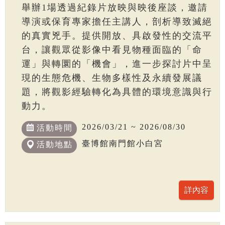
舉辦1場透過紀錄片放映與映後座談，邀請
導演或保育專家擔任主講人，剖析導致滅絕
的真實兇手。提供開放、具啟發性的交流平
台，讓觀眾從影像中看見物種面臨的「命
運」與轉圜的「機會」，進一步探討片中呈
現的生態危機、生物多樣性及永續發展議
題，將觀影經驗轉化為具體的環境意識與行
動力。
2026/03/21 ~ 2026/08/30
活動時間
臺博館南門館小白宮
活動地點