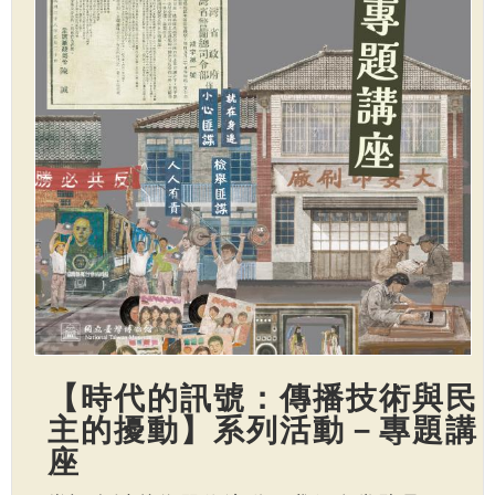
【時代的訊號：傳播技術與民
主的擾動】系列活動－專題講
座