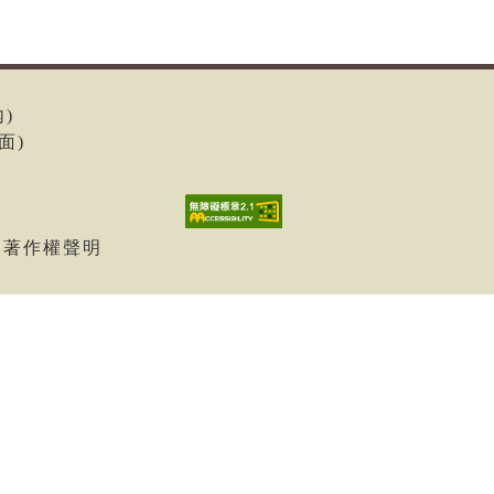
內)
面)
| 著作權聲明