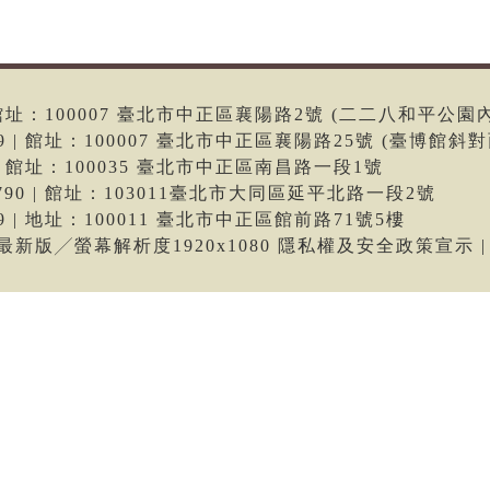
6 | 館址：100007 臺北市中正區襄陽路2號 (二二八和平公園
699 | 館址：100007 臺北市中正區襄陽路25號 (臺博館斜對
66 | 館址：100035 臺北市中正區南昌路一段1號
-9790 | 館址：103011臺北市大同區延平北路一段2號
699 | 地址：100011 臺北市中正區館前路71號5樓
me最新版╱螢幕解析度1920x1080 隱私權及安全政策宣示 