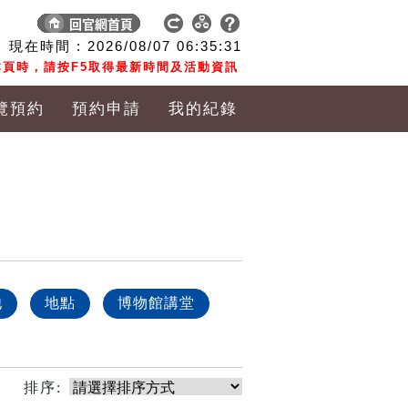
現在時間 :
2026/08/07
06:35:31
頁時，請按F5取得最新時間及活動資訊
覽預約
預約申請
我的紀錄
他
地點
博物館講堂
排序: