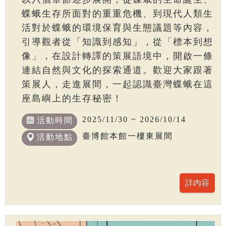
蝶蛾生存所面對的重重危機、到現代人類生
活對於蝶蛾的環境保育與生態議題等內容，
引導觀者從「知識到感知」，從「標本到想
像」，在設計轉譯的策展語境中，開啟一條
連結自然與文化的探索通道。歡迎大家跟著
策展人，走進展間，一起認識臺灣蝶蛾在這
座島嶼上的生存秘密！
2025/11/30 ~ 2026/10/14
活動時間
臺博館本館一樓東展間
活動地點