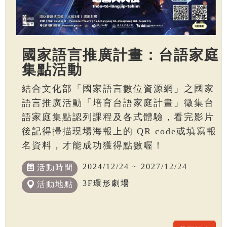
國家語言推廣計畫：台語家庭
集點活動
結合文化部「國家語言數位資源網」之國家
語言推廣活動「培育台語家庭計畫」徵集台
語家庭集點認列課程及各式體驗，看完影片
後記得掃描現場海報上的 QR code或填寫報
名資料，才能成功獲得點數喔！
2024/12/24 ~ 2027/12/24
活動時間
3F環形劇場
活動地點