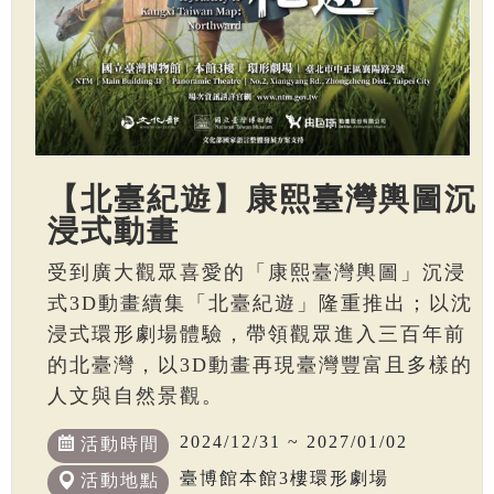
【北臺紀遊】康熙臺灣輿圖沉
浸式動畫
受到廣大觀眾喜愛的「康熙臺灣輿圖」沉浸
式3D動畫續集「北臺紀遊」隆重推出；以沈
浸式環形劇場體驗，帶領觀眾進入三百年前
的北臺灣，以3D動畫再現臺灣豐富且多樣的
人文與自然景觀。
2024/12/31 ~ 2027/01/02
活動時間
臺博館本館3樓環形劇場
活動地點