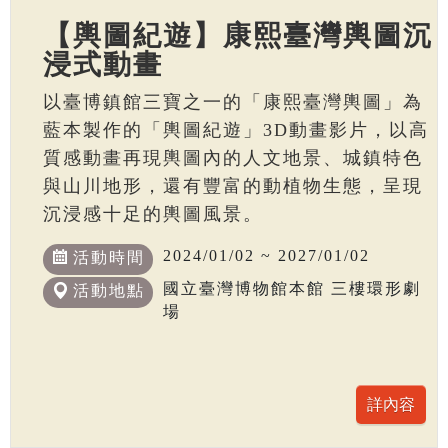
【輿圖紀遊】康熙臺灣輿圖沉
浸式動畫
以臺博鎮館三寶之一的「康熙臺灣輿圖」為
藍本製作的「輿圖紀遊」3D動畫影片，以高
質感動畫再現輿圖內的人文地景、城鎮特色
與山川地形，還有豐富的動植物生態，呈現
沉浸感十足的輿圖風景。
2024/01/02 ~ 2027/01/02
活動時間
國立臺灣博物館本館 三樓環形劇
活動地點
場