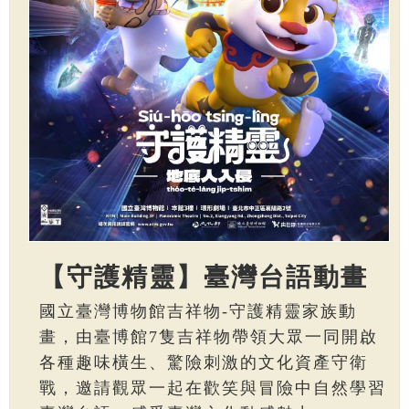
【守護精靈】臺灣台語動畫
國立臺灣博物館吉祥物-守護精靈家族動
畫，由臺博館7隻吉祥物帶領大眾一同開啟
各種趣味橫生、驚險刺激的文化資產守衛
戰，邀請觀眾一起在歡笑與冒險中自然學習