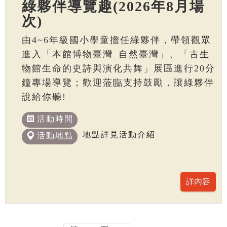
綠夥伴導覽趣(2026年8月場
次)
由4~6年級國小學童擔任綠夥伴，帶領觀眾
進入「本館博物臺灣_自然臺灣」、「古生
物館生命的史詩與演化共舞」展區進行20分
鐘專場導覽；歡迎蒞臨支持鼓勵，讓綠夥伴
說給你聽!
活動時間
地點詳見活動介紹
活動地點