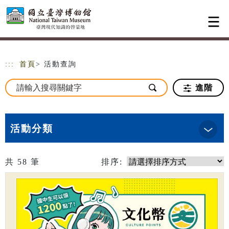
跳到主要內容
網站導覽
:::
首頁
> 活動查詢
進階
活動分類
共
58
筆
排序: