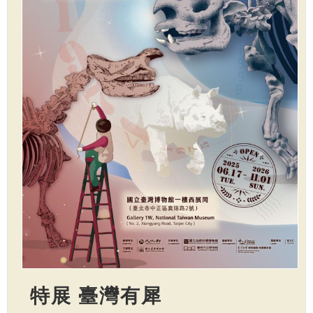
特展 臺灣有犀