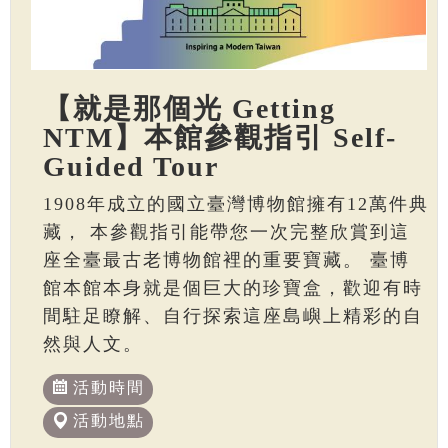
【就是那個光 Getting
NTM】本館參觀指引 Self-
Guided Tour
1908年成立的國立臺灣博物館擁有12萬件典
藏， 本參觀指引能帶您一次完整欣賞到這
座全臺最古老博物館裡的重要寶藏。 臺博
館本館本身就是個巨大的珍寶盒，歡迎有時
間駐足瞭解、自行探索這座島嶼上精彩的自
然與人文。
活動時間
活動地點