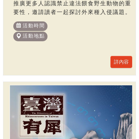
推廣更多人認識禁止違法餵食野生動物的重
要性，邀請讀者一起探討外來種入侵議題。
活動時間
活動地點