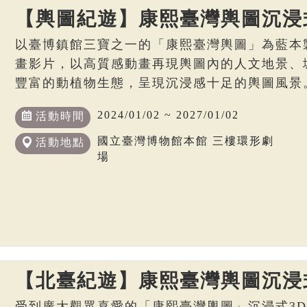
【輿圖紀遊】康熙臺灣輿圖沉浸
以臺博鎮館三寶之一的「康熙臺灣輿圖」為藍本
畫影片，以高質感動畫再現輿圖內的人文地景、
豐富的動植物生態，呈現沉浸感十足的輿圖風景
2024/01/02 ~ 2027/01/02
活動時間
國立臺灣博物館本館 三樓環形劇
活動地點
場
【北臺紀遊】康熙臺灣輿圖沉浸
受到廣大觀眾喜愛的「康熙臺灣輿圖」沉浸式3