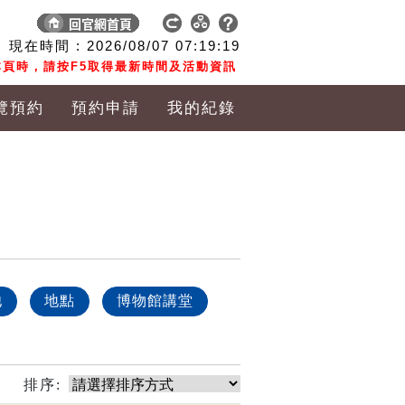
現在時間 :
2026/08/07
07:19:19
頁時，請按F5取得最新時間及活動資訊
覽預約
預約申請
我的紀錄
他
地點
博物館講堂
排序: