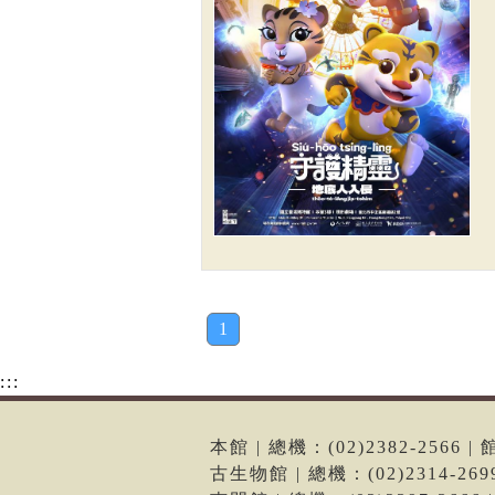
1
:::
本館 | 總機：(02)2382-256
古生物館 | 總機：(02)2314-2