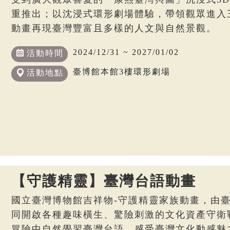
重推出；以沈浸式環形劇場體驗，帶領觀眾進入
動畫再現臺灣豐富且多樣的人文與自然景觀。
2024/12/31 ~ 2027/01/02
活動時間
臺博館本館3樓環形劇場
活動地點
【守護精靈】臺灣台語動畫
國立臺灣博物館吉祥物-守護精靈家族動畫，由
同開啟各種趣味橫生、驚險刺激的文化資產守衛
冒險中自然學習臺灣台語，感受臺灣文化動感魅