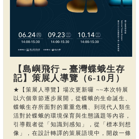
【島嶼飛行－臺灣蝶蛾生存
記】策展人導覽（6-10月）
★【策展人導覽】場次更新囉 ~~本次特展
以六個章節逐步展開，從蝶蛾的生命誕生、
蝶蛾生存所面對的重重危機、到現代人類生
活對於蝶蛾的環境保育與生態議題等內容，
引導觀者從「知識到感知」，從「標本到想
像」，在設計轉譯的策展語境中，開啟一條