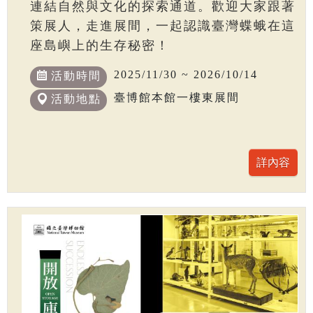
連結自然與文化的探索通道。歡迎大家跟著
策展人，走進展間，一起認識臺灣蝶蛾在這
座島嶼上的生存秘密！
2025/11/30 ~ 2026/10/14
活動時間
臺博館本館一樓東展間
活動地點