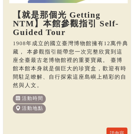
【就是那個光 Getting
NTM】本館參觀指引 Self-
Guided Tour
1908年成立的國立臺灣博物館擁有12萬件典
藏， 本參觀指引能帶您一次完整欣賞到這
座全臺最古老博物館裡的重要寶藏。 臺博
館本館本身就是個巨大的珍寶盒，歡迎有時
間駐足瞭解、自行探索這座島嶼上精彩的自
然與人文。
活動時間
活動地點