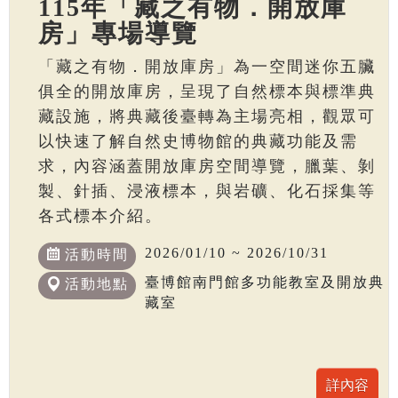
115年「藏之有物．開放庫
房」專場導覽
「藏之有物．開放庫房」為一空間迷你五臟
俱全的開放庫房，呈現了自然標本與標準典
藏設施，將典藏後臺轉為主場亮相，觀眾可
以快速了解自然史博物館的典藏功能及需
求，內容涵蓋開放庫房空間導覽，臘葉、剝
製、針插、浸液標本，與岩礦、化石採集等
各式標本介紹。
2026/01/10 ~ 2026/10/31
活動時間
臺博館南門館多功能教室及開放典
活動地點
藏室