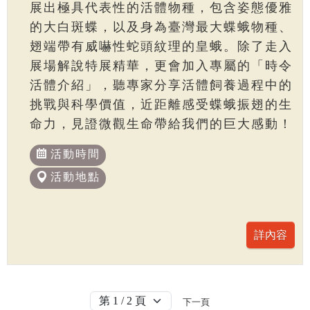
展出極具代表性的活體物種，包含姿態優雅
的大白斑蝶，以及身為臺灣最大蝶蛾物種、
翅端帶有威嚇性蛇頭紋理的皇蛾。除了走入
展場解說特展精華，更會加入專屬的「時令
活體介紹」，聽專家分享活體飼養過程中的
挑戰與科學價值，近距離感受蝶蛾振翅的生
命力，見證微觀生命帶給我們的巨大感動！
活動時間
活動地點
下一頁