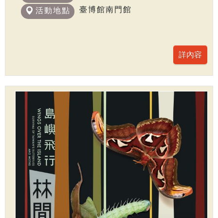
臺博館南門館
活動地點