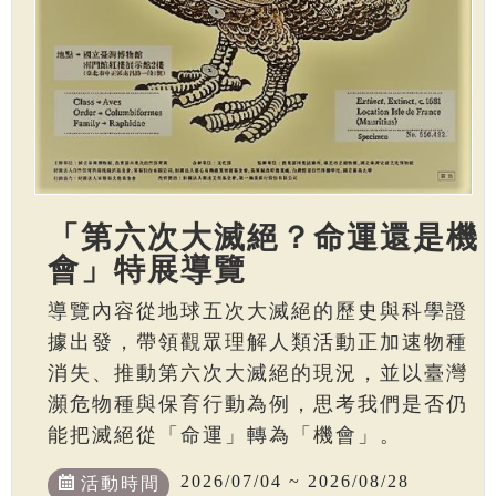
「第六次大滅絕？命運還是機
會」特展導覽
導覽內容從地球五次大滅絕的歷史與科學證
據出發，帶領觀眾理解人類活動正加速物種
消失、推動第六次大滅絕的現況，並以臺灣
瀕危物種與保育行動為例，思考我們是否仍
能把滅絕從「命運」轉為「機會」。
2026/07/04 ~ 2026/08/28
活動時間