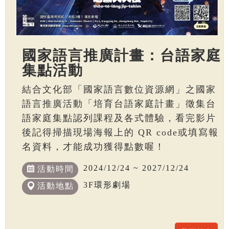
國家語言推廣計畫：台語家庭
集點活動
結合文化部「國家語言數位資源網」之國家
語言推廣活動「培育台語家庭計畫」徵集台
語家庭集點認列課程及各式體驗，看完影片
後記得掃描現場海報上的 QR code或填寫報
名資料，才能成功獲得點數喔！
2024/12/24 ~ 2027/12/24
活動時間
3F環形劇場
活動地點