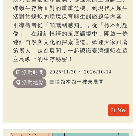
蝶蛾生存所面對的重重危機、到現代人類生
活對於蝶蛾的環境保育與生態議題等內容，
引導觀者從「知識到感知」，從「標本到想
像」，在設計轉譯的策展語境中，開啟一條
連結自然與文化的探索通道。歡迎大家跟著
策展人，走進展間，一起認識臺灣蝶蛾在這
座島嶼上的生存秘密！
2025/11/30 ~ 2026/10/14
活動時間
臺博館本館一樓東展間
活動地點