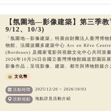
【氛圍地—影像建築】第三季教育
9/12、10/3)
「氛圍地—影像建築」特展由財團法人臺灣博物
物館、法國波爾多建築中心 Arc en Rêve Centre d’
(Bordeaux) 及國家電影與視聽文化中心共同策畫
2026年10月26日在國立臺灣博物館鐵道部園
影像作品，呈現影像、建築、都市與博物館媒介
文化幣
2025/12/20 ~ 2026/10/03
活動時間
地點詳見活動介紹
活動地點