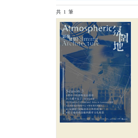
共
1
筆