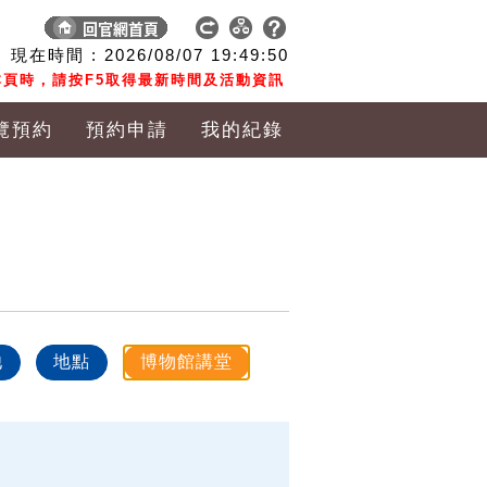
現在時間 :
2026/08/07
19:49:51
頁時，請按F5取得最新時間及活動資訊
覽預約
預約申請
我的紀錄
他
地點
博物館講堂