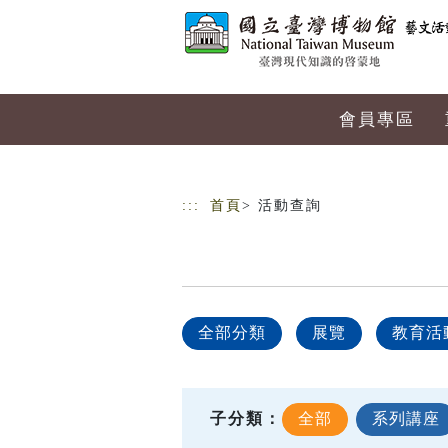
跳到主要內容
網站導覽
會員專區
:::
首頁
> 活動查詢
全部分類
展覽
教育活
子分類：
全部
系列講座