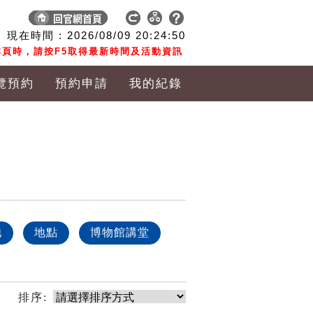
現在時間 :
2026/08/09
20:24:50
頁時，請按F5取得最新時間及活動資訊
覽預約
預約申請
我的紀錄
他
地點
博物館講堂
排序: