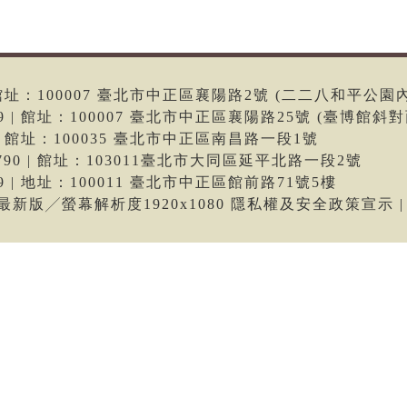
6 | 館址：100007 臺北市中正區襄陽路2號 (二二八和平公園
699 | 館址：100007 臺北市中正區襄陽路25號 (臺博館斜對
66 | 館址：100035 臺北市中正區南昌路一段1號
-9790 | 館址：103011臺北市大同區延平北路一段2號
699 | 地址：100011 臺北市中正區館前路71號5樓
me最新版╱螢幕解析度1920x1080 隱私權及安全政策宣示 