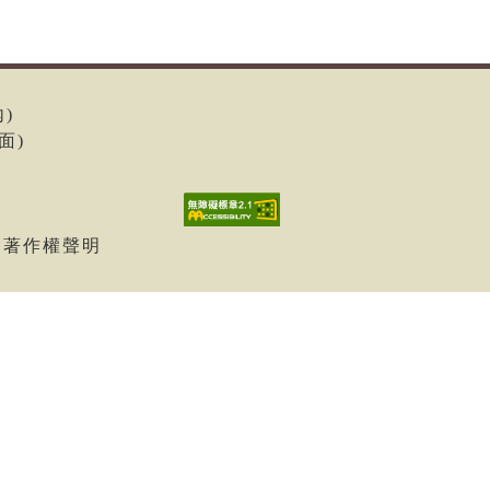
內)
面)
| 著作權聲明