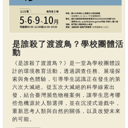
是誰殺了渡渡鳥？學校團體活
動
《是誰殺了渡渡鳥？》是一堂為學校團體設
計的環境教育活動，透過調查任務、展場探
索與角色體驗，引導學生認識正在發生的第
六次大滅絕。從五次大滅絕的科學線索出
發，結合臺灣瀕危物種案例，讓學生思考哪
些危機源於人類選擇，並在沉浸式遊戲中，
重新思考人類與自然的關係，以及改變未來
的可能。