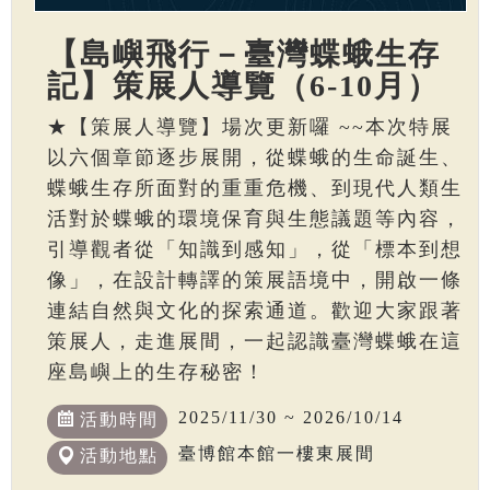
【島嶼飛行－臺灣蝶蛾生存
記】策展人導覽（6-10月）
★【策展人導覽】場次更新囉 ~~本次特展
以六個章節逐步展開，從蝶蛾的生命誕生、
蝶蛾生存所面對的重重危機、到現代人類生
活對於蝶蛾的環境保育與生態議題等內容，
引導觀者從「知識到感知」，從「標本到想
像」，在設計轉譯的策展語境中，開啟一條
連結自然與文化的探索通道。歡迎大家跟著
策展人，走進展間，一起認識臺灣蝶蛾在這
座島嶼上的生存秘密！
2025/11/30 ~ 2026/10/14
活動時間
臺博館本館一樓東展間
活動地點