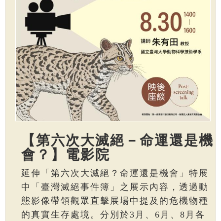
【第六次大滅絕－命運還是機
會？】電影院
延伸「第六次大滅絕？命運還是機會」特展
中「臺灣滅絕事件簿」之展示內容，透過動
態影像帶領觀眾直擊展場中提及的危機物種
的真實生存處境。分別於3月、6月、8月各