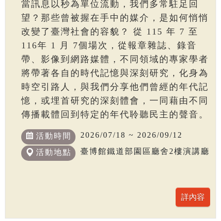
當訊息以秒為單位流動，我們多常駐足回
望？那些曾被握在手中的媒介，是如何悄悄
改變了臺灣社會的容貌？ 從 115 年 7 至
116年 1 月 7個場次，從報章雜誌、錄音
帶、影像到網路媒體，不同領域的專家學者
將帶著各自的時代記憶與深刻研究，化身為
時空引路人，與我們分享他們曾經的年代記
憶，或埋首研究的深刻體會，一同藉由不同
傳播載體回到特定的年代聆聽民主的聲音。
2026/07/18 ~ 2026/09/12
活動時間
臺博館鐵道部園區廳舍2樓演講廳
活動地點