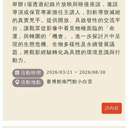
舉辦1場透過紀錄片放映與映後座談，邀請
導演或保育專家擔任主講人，剖析導致滅絕
的真實兇手。提供開放、具啟發性的交流平
台，讓觀眾從影像中看見物種面臨的「命
運」與轉圜的「機會」，進一步探討片中呈
現的生態危機、生物多樣性及永續發展議
題，將觀影經驗轉化為具體的環境意識與行
動力。
2026/03/21 ~ 2026/08/30
活動時間
臺博館南門館小白宮
活動地點