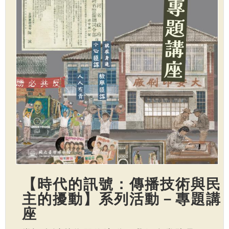
【時代的訊號：傳播技術與民
主的擾動】系列活動－專題講
座