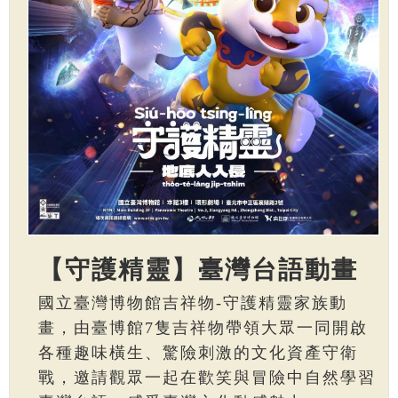
【守護精靈】臺灣台語動畫
國立臺灣博物館吉祥物-守護精靈家族動
畫，由臺博館7隻吉祥物帶領大眾一同開啟
各種趣味橫生、驚險刺激的文化資產守衛
戰，邀請觀眾一起在歡笑與冒險中自然學習