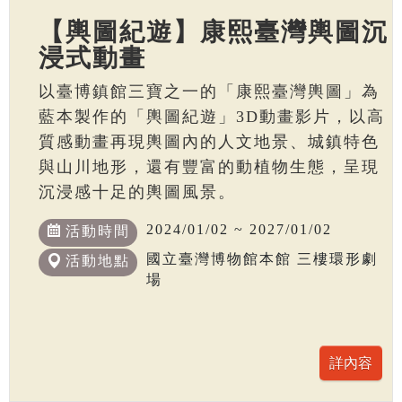
【輿圖紀遊】康熙臺灣輿圖沉
浸式動畫
以臺博鎮館三寶之一的「康熙臺灣輿圖」為
藍本製作的「輿圖紀遊」3D動畫影片，以高
質感動畫再現輿圖內的人文地景、城鎮特色
與山川地形，還有豐富的動植物生態，呈現
沉浸感十足的輿圖風景。
2024/01/02 ~ 2027/01/02
活動時間
國立臺灣博物館本館 三樓環形劇
活動地點
場