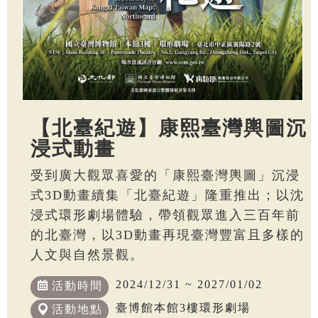
【北臺紀遊】康熙臺灣輿圖沉
浸式動畫
受到廣大觀眾喜愛的「康熙臺灣輿圖」沉浸
式3D動畫續集「北臺紀遊」隆重推出；以沈
浸式環形劇場體驗，帶領觀眾進入三百年前
的北臺灣，以3D動畫再現臺灣豐富且多樣的
人文與自然景觀。
2024/12/31 ~ 2027/01/02
活動時間
臺博館本館3樓環形劇場
活動地點