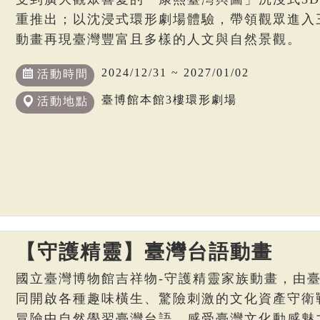
重推出；以沈浸式環形劇場體驗，帶領觀眾進入
動畫再現臺灣豐富且多樣的人文與自然景觀。
2024/12/31 ~ 2027/01/02
活動時間
臺博館本館3樓環形劇場
活動地點
【守護精靈】臺灣台語動畫
國立臺灣博物館吉祥物-守護精靈家族動畫，由
同開啟各種趣味橫生、驚險刺激的文化資產守衛
冒險中自然學習臺灣台語，感受臺灣文化動感魅