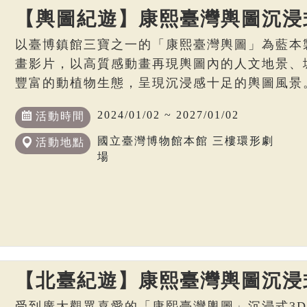
【輿圖紀遊】康熙臺灣輿圖沉浸
以臺博鎮館三寶之一的「康熙臺灣輿圖」為藍本
畫影片，以高質感動畫再現輿圖內的人文地景、
豐富的動植物生態，呈現沉浸感十足的輿圖風景
2024/01/02 ~ 2027/01/02
活動時間
國立臺灣博物館本館 三樓環形劇
活動地點
場
【北臺紀遊】康熙臺灣輿圖沉浸
受到廣大觀眾喜愛的「康熙臺灣輿圖」沉浸式3