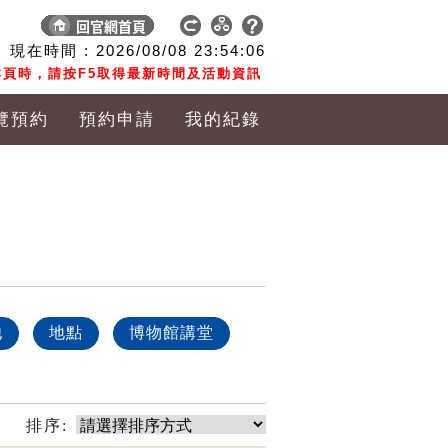
現在時間 :
2026/08/08
23:54:06
頁時，請按F5取得最新時間及活動資訊
覽預約
預約申請
我的紀錄
他
地點
博物館講堂
排序: