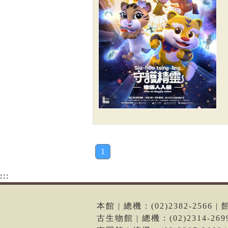
1
:::
本館 | 總機：(02)2382-256
古生物館 | 總機：(02)2314-2