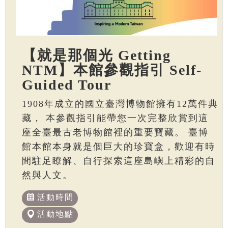
【就是那個光 Getting
NTM】本館參觀指引 Self-
Guided Tour
1908年成立的國立臺灣博物館擁有12萬件典
藏， 本參觀指引能帶您一次完整欣賞到這
座全臺最古老博物館裡的重要寶藏。 臺博
館本館本身就是個巨大的珍寶盒，歡迎有時
間駐足瞭解、自行探索這座島嶼上精彩的自
然與人文。
活動時間
活動地點