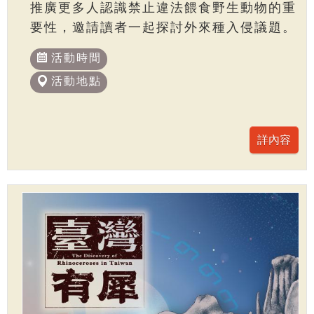
推廣更多人認識禁止違法餵食野生動物的重
要性，邀請讀者一起探討外來種入侵議題。
活動時間
活動地點