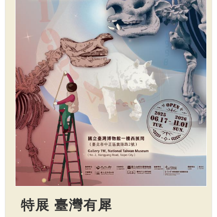
特展 臺灣有犀