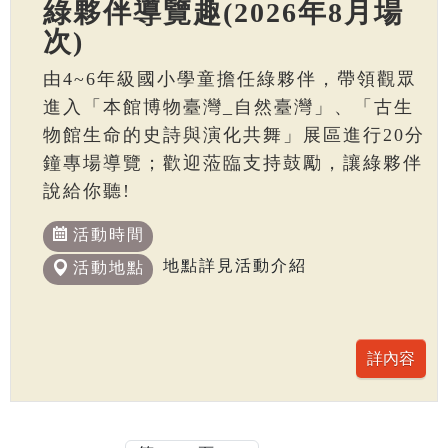
綠夥伴導覽趣(2026年8月場
次)
由4~6年級國小學童擔任綠夥伴，帶領觀眾
進入「本館博物臺灣_自然臺灣」、「古生
物館生命的史詩與演化共舞」展區進行20分
鐘專場導覽；歡迎蒞臨支持鼓勵，讓綠夥伴
說給你聽!
活動時間
地點詳見活動介紹
活動地點