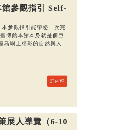
館參觀指引 Self-
， 本參觀指引能帶您一次完
 臺博館本館本身就是個巨
座島嶼上精彩的自然與人
展人導覽（6-10