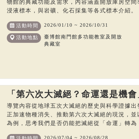
物館的典藏功能及需求，內容涵蓋開放庫房空間
浸液標本，與岩礦、化石採集等各式標本介紹。
2026/01/10 ~ 2026/10/31
活動時間
臺博館南門館多功能教室及開放
活動地點
典藏室
「第六次大滅絕？命運還是機會
導覽內容從地球五次大滅絕的歷史與科學證據出
正加速物種消失、推動第六次大滅絕的現況，並
為例，思考我們是否仍能把滅絕從「命運」轉為
2026/07/04 ~ 2026/08/28
活動時間