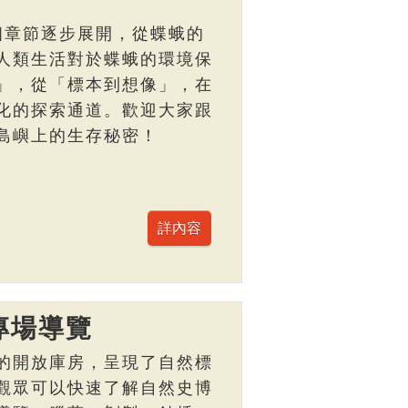
個章節逐步展開，從蝶蛾的
人類生活對於蝶蛾的環境保
」，從「標本到想像」，在
化的探索通道。歡迎大家跟
島嶼上的生存秘密！
專場導覽
的開放庫房，呈現了自然標
觀眾可以快速了解自然史博