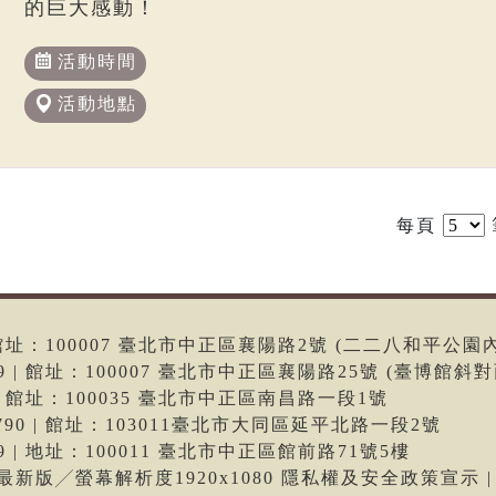
的巨大感動！
活動時間
活動地點
每頁
6 | 館址：100007 臺北市中正區襄陽路2號 (二二八和平公園
699 | 館址：100007 臺北市中正區襄陽路25號 (臺博館斜對
66 | 館址：100035 臺北市中正區南昌路一段1號
-9790 | 館址：103011臺北市大同區延平北路一段2號
699 | 地址：100011 臺北市中正區館前路71號5樓
me最新版╱螢幕解析度1920x1080 隱私權及安全政策宣示 