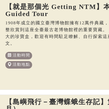
【就是那個光 Getting NTM】本
Guided Tour
1908年成立的國立臺灣博物館擁有12萬件典藏
整欣賞到這座全臺最古老博物館裡的重要寶藏。
大的珍寶盒，歡迎有時間駐足瞭解、自行探索這
文。
活動時間
活動地點
【島嶼飛行－臺灣蝶蛾生存記】策
月）