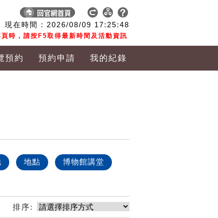
現在時間 :
2026/08/09
17:25:49
頁時，請按F5取得最新時間及活動資訊
覽預約
預約申請
我的紀錄
他
地點
博物館講堂
排序: