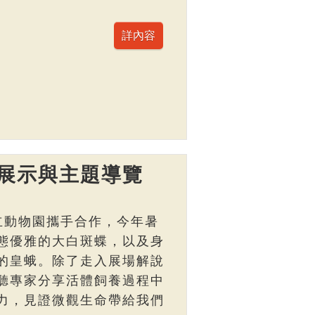
展示與主題導覽
立動物園攜手合作，今年暑
態優雅的大白斑蝶，以及身
的皇蛾。除了走入展場解說
聽專家分享活體飼養過程中
力，見證微觀生命帶給我們