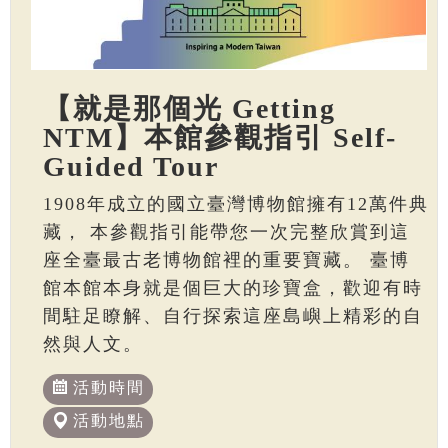
【就是那個光 Getting
NTM】本館參觀指引 Self-
Guided Tour
1908年成立的國立臺灣博物館擁有12萬件典
藏， 本參觀指引能帶您一次完整欣賞到這
座全臺最古老博物館裡的重要寶藏。 臺博
館本館本身就是個巨大的珍寶盒，歡迎有時
間駐足瞭解、自行探索這座島嶼上精彩的自
然與人文。
活動時間
活動地點