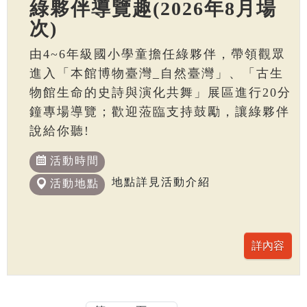
綠夥伴導覽趣(2026年8月場
次)
由4~6年級國小學童擔任綠夥伴，帶領觀眾
進入「本館博物臺灣_自然臺灣」、「古生
物館生命的史詩與演化共舞」展區進行20分
鐘專場導覽；歡迎蒞臨支持鼓勵，讓綠夥伴
說給你聽!
活動時間
地點詳見活動介紹
活動地點