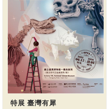
特展 臺灣有犀