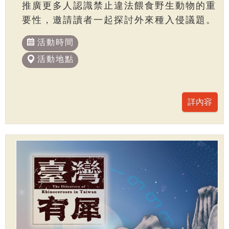
推廣更多人認識禁止違法餵食野生動物的重
要性，邀請讀者一起探討外來種入侵議題。
活動時間
活動地點