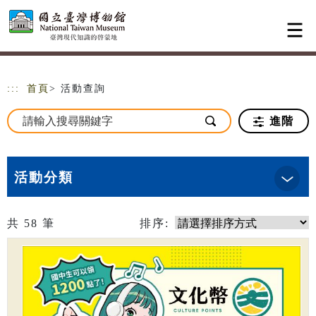
跳到主要內容
網站導覽
:::
首頁
> 活動查詢
進階
活動分類
共
58
筆
排序: