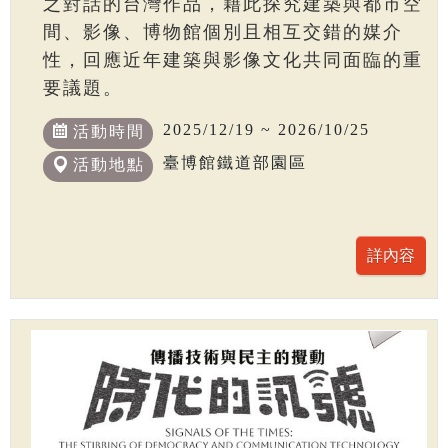
之對話的台灣作品，藉此探究建築與都市空
間、影像、博物館個別且相互交錯的媒介
性，回應近年建築與影像文化共同面臨的重
要議題。
2025/12/19 ~ 2026/10/25
活動時間
臺博館鐵道部園區
活動地點