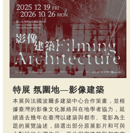
特展 氛圍地—影像建築
本展與法國波爾多建築中心合作策畫，並根
據臺灣的影像文化脈絡與在地學者協力，延
續過去幾年在臺灣以建築與都市、電影為主
題的展覽論述，篩選出部分原展影片和可與