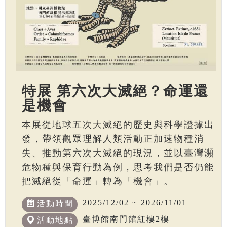
特展 第六次大滅絕？命運還
是機會
本展從地球五次大滅絕的歷史與科學證據出
發，帶領觀眾理解人類活動正加速物種消
失、推動第六次大滅絕的現況，並以臺灣瀕
危物種與保育行動為例，思考我們是否仍能
把滅絕從「命運」轉為「機會」。
2025/12/02 ~ 2026/11/01
活動時間
臺博館南門館紅樓2樓
活動地點