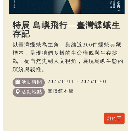
特展 島嶼飛行—臺灣蝶蛾生
存記
以臺灣蝶蛾為主角，集結近300件蝶蛾典藏
標本，呈現牠們多樣的生命樣貌與生存挑
戰，從自然史到人文視角，展現島嶼生態的
繽紛與韌性。
2025/11/11 ~ 2026/11/01
活動時間
臺博館本館
活動地點