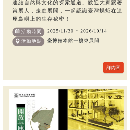
連結自然與文化的探索通道。歡迎大家跟著
策展人，走進展間，一起認識臺灣蝶蛾在這
座島嶼上的生存秘密！
2025/11/30 ~ 2026/10/14
活動時間
臺博館本館一樓東展間
活動地點