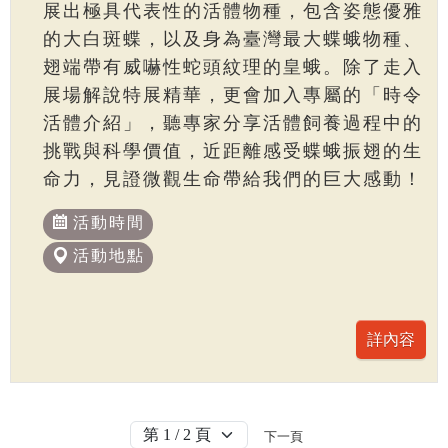
展出極具代表性的活體物種，包含姿態優雅
的大白斑蝶，以及身為臺灣最大蝶蛾物種、
翅端帶有威嚇性蛇頭紋理的皇蛾。除了走入
展場解說特展精華，更會加入專屬的「時令
活體介紹」，聽專家分享活體飼養過程中的
挑戰與科學價值，近距離感受蝶蛾振翅的生
命力，見證微觀生命帶給我們的巨大感動！
活動時間
活動地點
下一頁