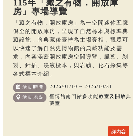
115年「藏之有物．開放庫
房」專場導覽
「藏之有物．開放庫房」為一空間迷你五臟
俱全的開放庫房，呈現了自然標本與標準典
藏設施，將典藏後臺轉為主場亮相，觀眾可
以快速了解自然史博物館的典藏功能及需
求，內容涵蓋開放庫房空間導覽，臘葉、剝
製、針插、浸液標本，與岩礦、化石採集等
各式標本介紹。
2026/01/10 ~ 2026/10/31
活動時間
臺博館南門館多功能教室及開放典
活動地點
藏室