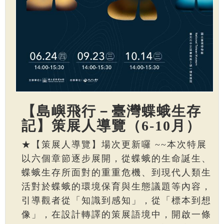
【島嶼飛行－臺灣蝶蛾生存
記】策展人導覽（6-10月）
★【策展人導覽】場次更新囉 ~~本次特展
以六個章節逐步展開，從蝶蛾的生命誕生、
蝶蛾生存所面對的重重危機、到現代人類生
活對於蝶蛾的環境保育與生態議題等內容，
引導觀者從「知識到感知」，從「標本到想
像」，在設計轉譯的策展語境中，開啟一條