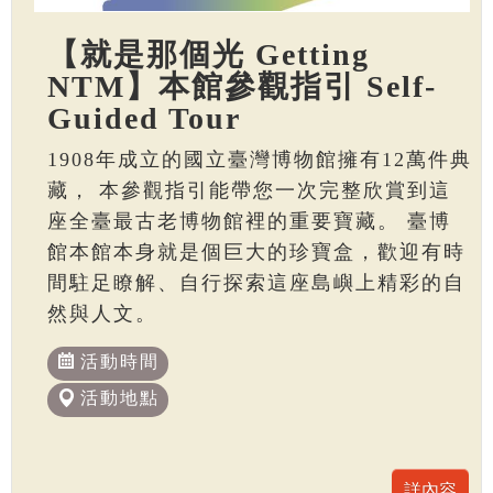
【就是那個光 Getting
NTM】本館參觀指引 Self-
Guided Tour
1908年成立的國立臺灣博物館擁有12萬件典
藏， 本參觀指引能帶您一次完整欣賞到這
座全臺最古老博物館裡的重要寶藏。 臺博
館本館本身就是個巨大的珍寶盒，歡迎有時
間駐足瞭解、自行探索這座島嶼上精彩的自
然與人文。
活動時間
活動地點