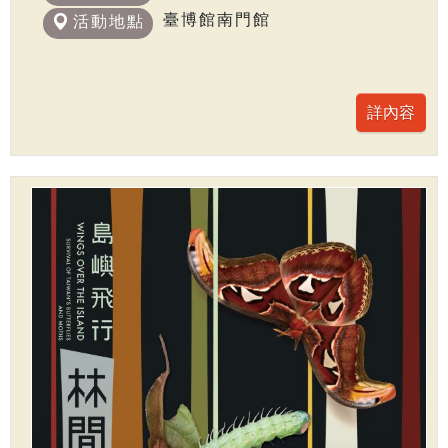
臺博館南門館
活動地點