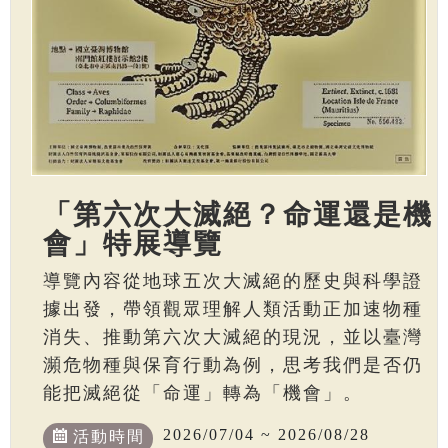
「第六次大滅絕？命運還是機
會」特展導覽
導覽內容從地球五次大滅絕的歷史與科學證
據出發，帶領觀眾理解人類活動正加速物種
消失、推動第六次大滅絕的現況，並以臺灣
瀕危物種與保育行動為例，思考我們是否仍
能把滅絕從「命運」轉為「機會」。
2026/07/04 ~ 2026/08/28
活動時間