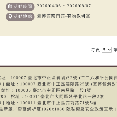
2026/04/06 ~ 2026/08/07
活動時間
臺博館南門館-有物教研室
活動地點
每頁
筆
6 | 館址：100007 臺北市中正區襄陽路2號 (二二八和平公園
699 | 館址：100007 臺北市中正區襄陽路25號 (臺博館斜對
66 | 館址：100035 臺北市中正區南昌路一段1號
-9790 | 館址：103011臺北市大同區延平北路一段2號
699 | 地址：100011 臺北市中正區館前路71號5樓
me最新版╱螢幕解析度1920x1080 隱私權及安全政策宣示 