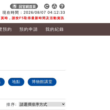
現在時間 :
2026/08/07
04:12:33
頁時，請按F5取得最新時間及活動資訊
覽預約
預約申請
我的紀錄
他
地點
博物館講堂
排序: