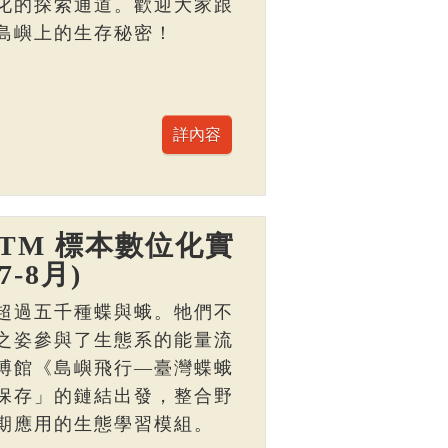
化的探索通道。歡迎大家跟
島嶼上的生存秘密！
TM 標本數位化實
-8月)
超過五千種蝶與蛾。牠們不
之姿參與了生態系的能量流
博館《島嶼飛行—臺灣蝶蛾
保存」的鏈結出發，整合野
期應用的生態學習模組。