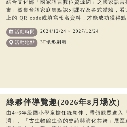
結合文化部「國家語言數位資源網」之國家語言
畫」徵集台語家庭集點認列課程及各式體驗，看
上的 QR code或填寫報名資料，才能成功獲得
2024/12/24 ~ 2027/12/24
活動時間
3F環形劇場
活動地點
綠夥伴導覽趣(2026年8月場次)
由4~6年級國小學童擔任綠夥伴，帶領觀眾進入
灣」、「古生物館生命的史詩與演化共舞」展區