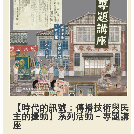
【時代的訊號：傳播技術與民
主的擾動】系列活動－專題講
座