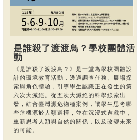
是誰殺了渡渡鳥？學校團體活
動
《是誰殺了渡渡鳥？》是一堂為學校團體設
計的環境教育活動，透過調查任務、展場探
索與角色體驗，引導學生認識正在發生的第
六次大滅絕。從五次大滅絕的科學線索出
發，結合臺灣瀕危物種案例，讓學生思考哪
些危機源於人類選擇，並在沉浸式遊戲中，
重新思考人類與自然的關係，以及改變未來
的可能。