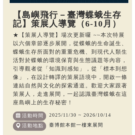
【島嶼飛行－臺灣蝶蛾生存
記】策展人導覽（6-10月）
★【策展人導覽】場次更新囉 ~~本次特展
以六個章節逐步展開，從蝶蛾的生命誕生、
蝶蛾生存所面對的重重危機、到現代人類生
活對於蝶蛾的環境保育與生態議題等內容，
引導觀者從「知識到感知」，從「標本到想
像」，在設計轉譯的策展語境中，開啟一條
連結自然與文化的探索通道。歡迎大家跟著
策展人，走進展間，一起認識臺灣蝶蛾在這
座島嶼上的生存秘密！
2025/11/30 ~ 2026/10/14
活動時間
臺博館本館一樓東展間
活動地點