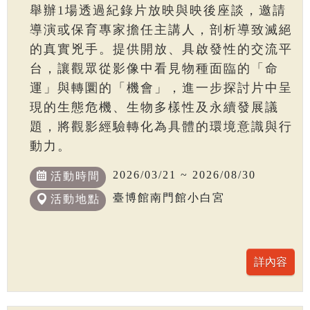
舉辦1場透過紀錄片放映與映後座談，邀請
導演或保育專家擔任主講人，剖析導致滅絕
的真實兇手。提供開放、具啟發性的交流平
台，讓觀眾從影像中看見物種面臨的「命
運」與轉圜的「機會」，進一步探討片中呈
現的生態危機、生物多樣性及永續發展議
題，將觀影經驗轉化為具體的環境意識與行
動力。
2026/03/21 ~ 2026/08/30
活動時間
臺博館南門館小白宮
活動地點