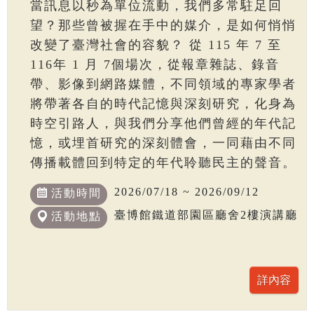
當訊息以秒為單位流動，我們多常駐足回
望？那些曾被握在手中的媒介，是如何悄悄
改變了臺灣社會的容貌？ 從 115 年 7 至
116年 1 月 7個場次，從報章雜誌、錄音
帶、影像到網路媒體，不同領域的專家學者
將帶著各自的時代記憶與深刻研究，化身為
時空引路人，與我們分享他們曾經的年代記
憶，或埋首研究的深刻體會，一同藉由不同
傳播載體回到特定的年代聆聽民主的聲音。
2026/07/18 ~ 2026/09/12
活動時間
臺博館鐵道部園區廳舍2樓演講廳
活動地點