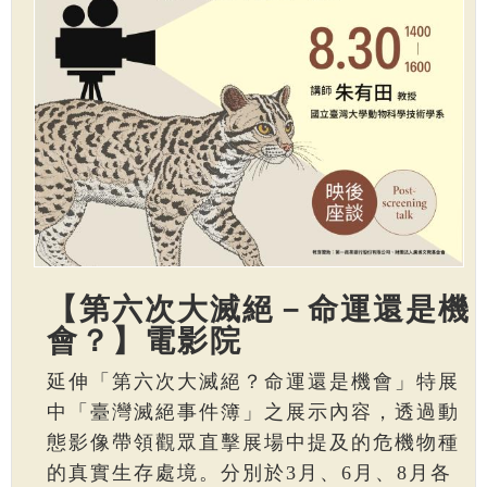
【第六次大滅絕－命運還是機
會？】電影院
延伸「第六次大滅絕？命運還是機會」特展
中「臺灣滅絕事件簿」之展示內容，透過動
態影像帶領觀眾直擊展場中提及的危機物種
的真實生存處境。分別於3月、6月、8月各