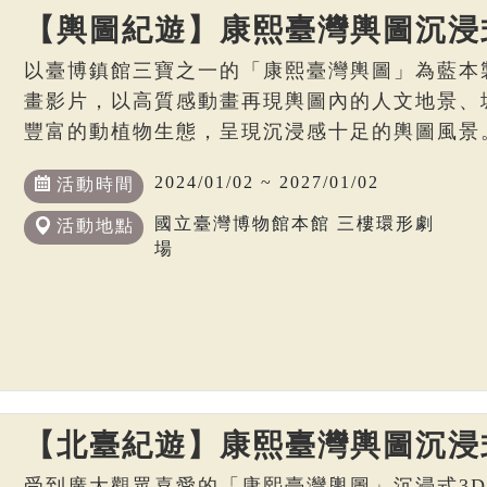
【輿圖紀遊】康熙臺灣輿圖沉浸
以臺博鎮館三寶之一的「康熙臺灣輿圖」為藍本
畫影片，以高質感動畫再現輿圖內的人文地景、
豐富的動植物生態，呈現沉浸感十足的輿圖風景
2024/01/02 ~ 2027/01/02
活動時間
國立臺灣博物館本館 三樓環形劇
活動地點
場
【北臺紀遊】康熙臺灣輿圖沉浸
受到廣大觀眾喜愛的「康熙臺灣輿圖」沉浸式3