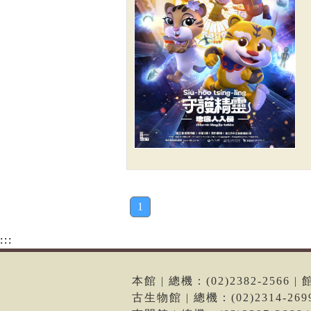
1
:::
本館 | 總機：(02)2382-256
古生物館 | 總機：(02)2314-2