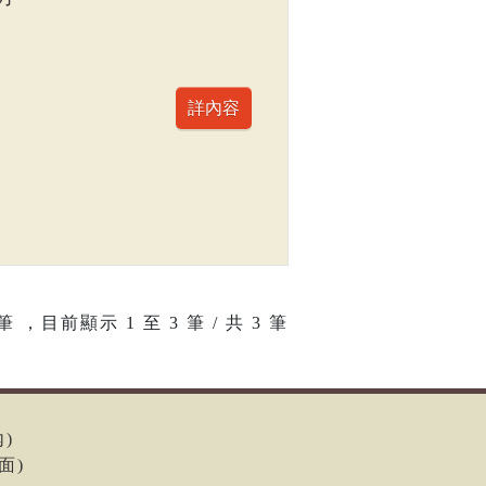
筆 ，目前顯示
1
至
3
筆 / 共 3 筆
內)
面)