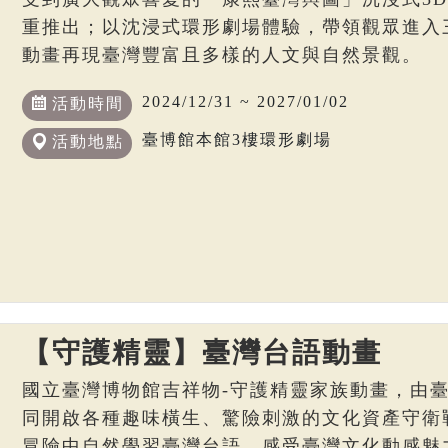
重推出；以沈浸式環形劇場體驗，帶領觀眾進入
動畫再現臺灣豐富且多樣的人文與自然景觀。
2024/12/31 ~ 2027/01/02
活動時間
臺博館本館3樓環形劇場
活動地點
【守護精靈】臺灣台語動畫
國立臺灣博物館吉祥物-守護精靈家族動畫，由
同開啟各種趣味橫生、驚險刺激的文化資產守衛
冒險中自然學習臺灣台語，感受臺灣文化動感魅