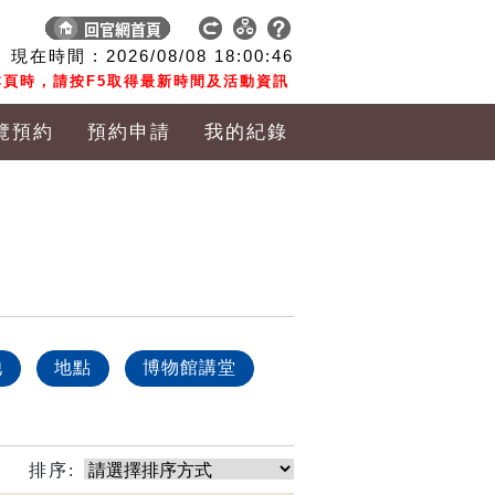
現在時間 :
2026/08/08
18:00:47
頁時，請按F5取得最新時間及活動資訊
覽預約
預約申請
我的紀錄
他
地點
博物館講堂
排序: