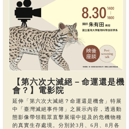
【第六次大滅絕－命運還是機
會？】電影院
延伸「第六次大滅絕？命運還是機會」特展
中「臺灣滅絕事件簿」之展示內容，透過動
態影像帶領觀眾直擊展場中提及的危機物種
的真實生存處境。分別於3月、6月、8月各