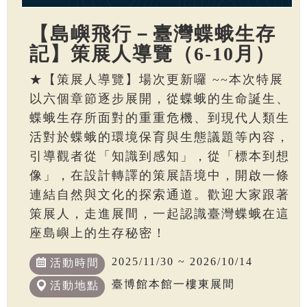
【島嶼飛行－臺灣蝶蛾生存
記】策展人導覽（6-10月）
★【策展人導覽】場次更新囉 ~~本次特展
以六個章節逐步展開，從蝶蛾的生命誕生、
蝶蛾生存所面對的重重危機、到現代人類生
活對於蝶蛾的環境保育與生態議題等內容，
引導觀者從「知識到感知」，從「標本到想
像」，在設計轉譯的策展語境中，開啟一條
連結自然與文化的探索通道。歡迎大家跟著
策展人，走進展間，一起認識臺灣蝶蛾在這
座島嶼上的生存秘密！
2025/11/30 ~ 2026/10/14
活動時間
臺博館本館一樓東展間
活動地點