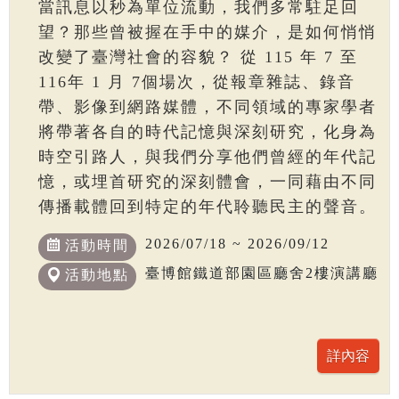
當訊息以秒為單位流動，我們多常駐足回
望？那些曾被握在手中的媒介，是如何悄悄
改變了臺灣社會的容貌？ 從 115 年 7 至
116年 1 月 7個場次，從報章雜誌、錄音
帶、影像到網路媒體，不同領域的專家學者
將帶著各自的時代記憶與深刻研究，化身為
時空引路人，與我們分享他們曾經的年代記
憶，或埋首研究的深刻體會，一同藉由不同
傳播載體回到特定的年代聆聽民主的聲音。
2026/07/18 ~ 2026/09/12
活動時間
臺博館鐵道部園區廳舍2樓演講廳
活動地點