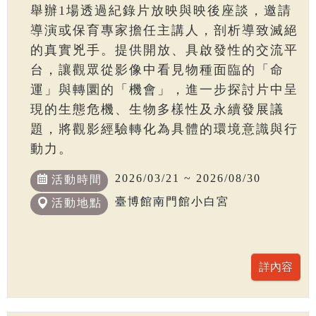
舉辦1場透過紀錄片放映與映後座談，邀請
導演或保育專家擔任主講人，剖析導致滅絕
的真實兇手。提供開放、具啟發性的交流平
台，讓觀眾從影像中看見物種面臨的「命
運」與轉圜的「機會」，進一步探討片中呈
現的生態危機、生物多樣性及永續發展議
題，將觀影經驗轉化為具體的環境意識與行
動力。
2026/03/21 ~ 2026/08/30
活動時間
臺博館南門館小白宮
活動地點