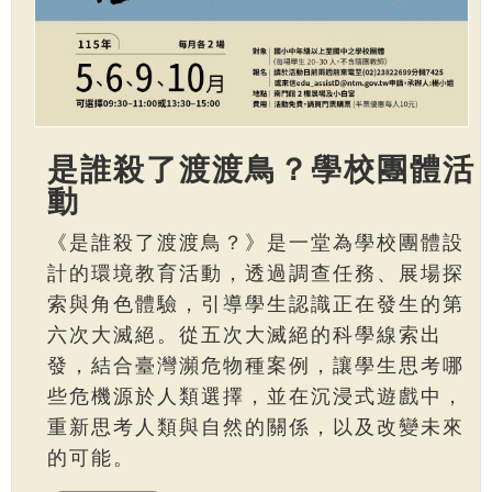
是誰殺了渡渡鳥？學校團體活
動
《是誰殺了渡渡鳥？》是一堂為學校團體設
計的環境教育活動，透過調查任務、展場探
索與角色體驗，引導學生認識正在發生的第
六次大滅絕。從五次大滅絕的科學線索出
發，結合臺灣瀕危物種案例，讓學生思考哪
些危機源於人類選擇，並在沉浸式遊戲中，
重新思考人類與自然的關係，以及改變未來
的可能。