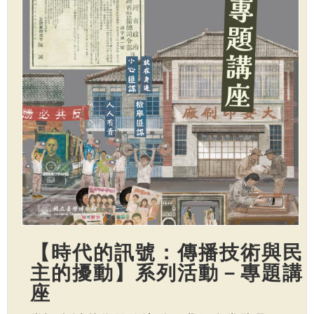
【時代的訊號：傳播技術與民
主的擾動】系列活動－專題講
座