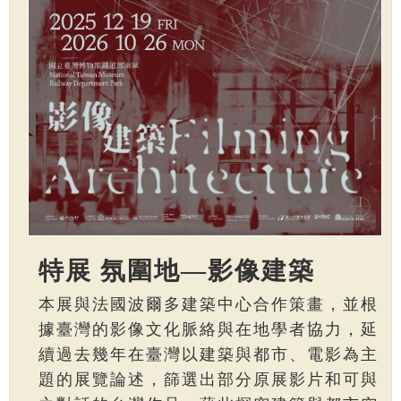
特展 氛圍地—影像建築
本展與法國波爾多建築中心合作策畫，並根
據臺灣的影像文化脈絡與在地學者協力，延
續過去幾年在臺灣以建築與都市、電影為主
題的展覽論述，篩選出部分原展影片和可與