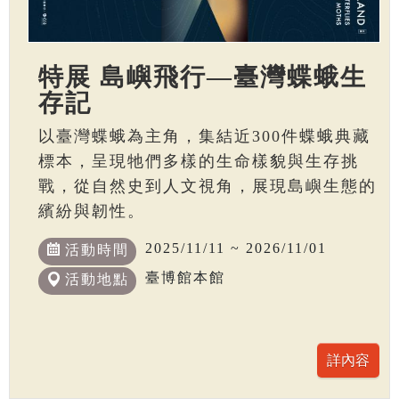
特展 島嶼飛行—臺灣蝶蛾生
存記
以臺灣蝶蛾為主角，集結近300件蝶蛾典藏
標本，呈現牠們多樣的生命樣貌與生存挑
戰，從自然史到人文視角，展現島嶼生態的
繽紛與韌性。
2025/11/11 ~ 2026/11/01
活動時間
臺博館本館
活動地點