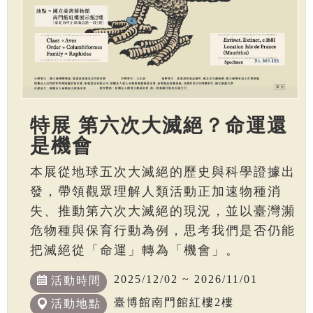
特展 第六次大滅絕？命運還
是機會
本展從地球五次大滅絕的歷史與科學證據出
發，帶領觀眾理解人類活動正加速物種消
失、推動第六次大滅絕的現況，並以臺灣瀕
危物種與保育行動為例，思考我們是否仍能
把滅絕從「命運」轉為「機會」。
2025/12/02 ~ 2026/11/01
活動時間
臺博館南門館紅樓2樓
活動地點