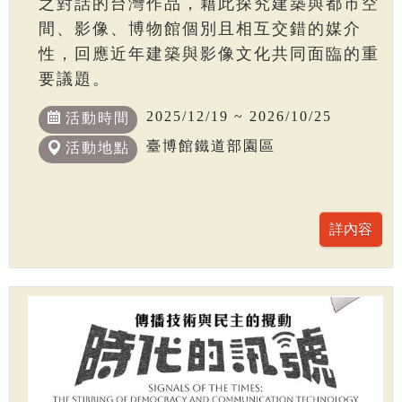
之對話的台灣作品，藉此探究建築與都市空
間、影像、博物館個別且相互交錯的媒介
性，回應近年建築與影像文化共同面臨的重
要議題。
2025/12/19 ~ 2026/10/25
活動時間
臺博館鐵道部園區
活動地點