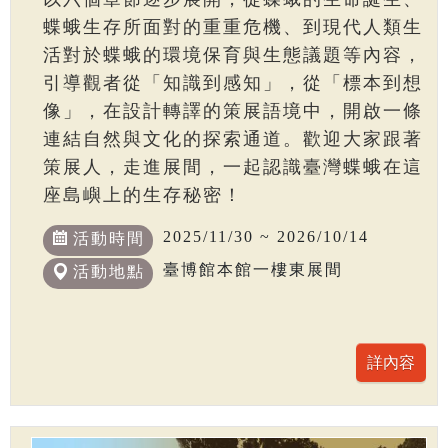
蝶蛾生存所面對的重重危機、到現代人類生
活對於蝶蛾的環境保育與生態議題等內容，
引導觀者從「知識到感知」，從「標本到想
像」，在設計轉譯的策展語境中，開啟一條
連結自然與文化的探索通道。歡迎大家跟著
策展人，走進展間，一起認識臺灣蝶蛾在這
座島嶼上的生存秘密！
2025/11/30 ~ 2026/10/14
活動時間
臺博館本館一樓東展間
活動地點