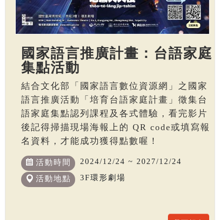
國家語言推廣計畫：台語家庭
集點活動
結合文化部「國家語言數位資源網」之國家
語言推廣活動「培育台語家庭計畫」徵集台
語家庭集點認列課程及各式體驗，看完影片
後記得掃描現場海報上的 QR code或填寫報
名資料，才能成功獲得點數喔！
2024/12/24 ~ 2027/12/24
活動時間
3F環形劇場
活動地點