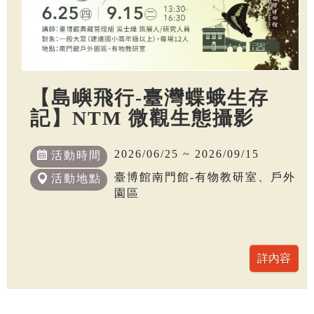
【島嶼飛行-臺灣蝶蛾生存
記】NTM 微觀生態攝影
2026/06/25 ~ 2026/09/15
活動時間
臺博館南門館-有物教研室、戶外
活動地點
園區