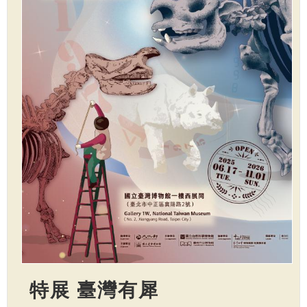
特展 臺灣有犀