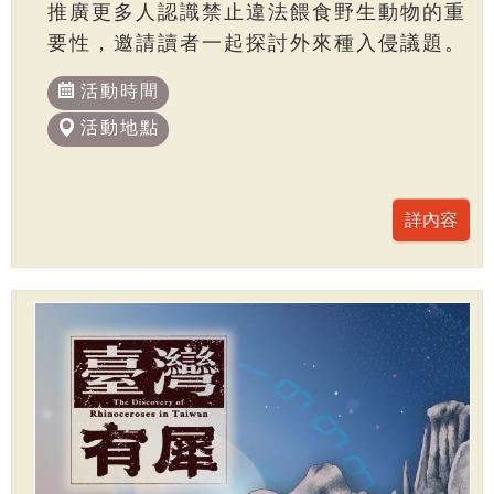
推廣更多人認識禁止違法餵食野生動物的重
要性，邀請讀者一起探討外來種入侵議題。
活動時間
活動地點