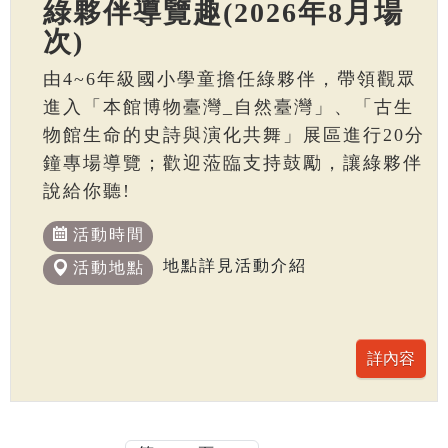
綠夥伴導覽趣(2026年8月場
次)
由4~6年級國小學童擔任綠夥伴，帶領觀眾
進入「本館博物臺灣_自然臺灣」、「古生
物館生命的史詩與演化共舞」展區進行20分
鐘專場導覽；歡迎蒞臨支持鼓勵，讓綠夥伴
說給你聽!
活動時間
地點詳見活動介紹
活動地點