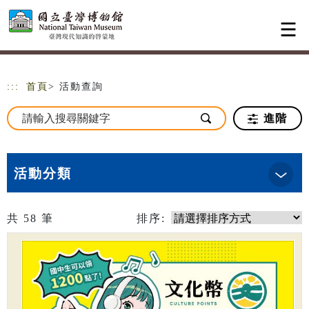
跳到主要內容
網站導覽
:::
首頁
> 活動查詢
進階
活動分類
共
58
筆
排序: