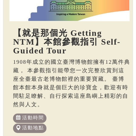
【就是那個光 Getting
NTM】本館參觀指引 Self-
Guided Tour
1908年成立的國立臺灣博物館擁有12萬件典
藏， 本參觀指引能帶您一次完整欣賞到這
座全臺最古老博物館裡的重要寶藏。 臺博
館本館本身就是個巨大的珍寶盒，歡迎有時
間駐足瞭解、自行探索這座島嶼上精彩的自
然與人文。
活動時間
活動地點