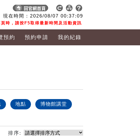
現在時間 :
2026/08/07
00:37:09
頁時，請按F5取得最新時間及活動資訊
覽預約
預約申請
我的紀錄
他
地點
博物館講堂
排序: