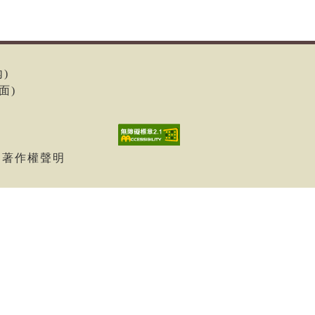
內)
面)
| 著作權聲明