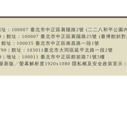
6 | 館址：100007 臺北市中正區襄陽路2號 (二二八和平公園
699 | 館址：100007 臺北市中正區襄陽路25號 (臺博館斜對
66 | 館址：100035 臺北市中正區南昌路一段1號
-9790 | 館址：103011臺北市大同區延平北路一段2號
699 | 地址：100011 臺北市中正區館前路71號5樓
me最新版╱螢幕解析度1920x1080 隱私權及安全政策宣示 