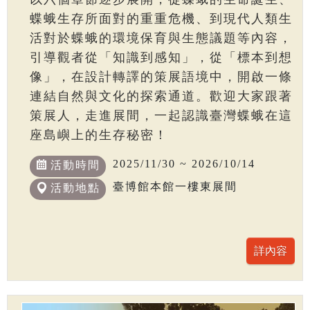
蝶蛾生存所面對的重重危機、到現代人類生
活對於蝶蛾的環境保育與生態議題等內容，
引導觀者從「知識到感知」，從「標本到想
像」，在設計轉譯的策展語境中，開啟一條
連結自然與文化的探索通道。歡迎大家跟著
策展人，走進展間，一起認識臺灣蝶蛾在這
座島嶼上的生存秘密！
2025/11/30 ~ 2026/10/14
活動時間
臺博館本館一樓東展間
活動地點