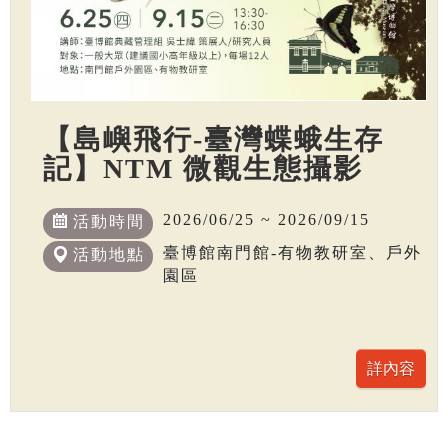
【島嶼飛行-臺灣蝶蛾生存
記】NTM 微觀生態攝影
2026/06/25 ~ 2026/09/15
活動時間
臺博館南門館-有物教研室、戶外
活動地點
園區