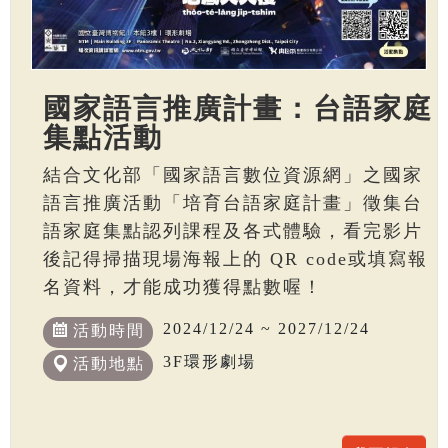
國家語言推廣計畫：台語家庭
集點活動
結合文化部「國家語言數位資源網」之國家
語言推廣活動「培育台語家庭計畫」徵集台
語家庭集點認列課程及各式體驗，看完影片
後記得掃描現場海報上的 QR code或填寫報
名資料，才能成功獲得點數喔！
2024/12/24 ~ 2027/12/24
活動時間
3F環形劇場
活動地點