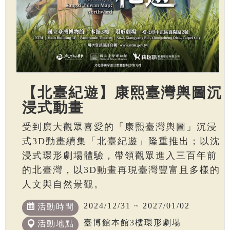
【北臺紀遊】康熙臺灣輿圖沉
浸式動畫
受到廣大觀眾喜愛的「康熙臺灣輿圖」沉浸
式3D動畫續集「北臺紀遊」隆重推出；以沈
浸式環形劇場體驗，帶領觀眾進入三百年前
的北臺灣，以3D動畫再現臺灣豐富且多樣的
人文與自然景觀。
2024/12/31 ~ 2027/01/02
活動時間
臺博館本館3樓環形劇場
活動地點