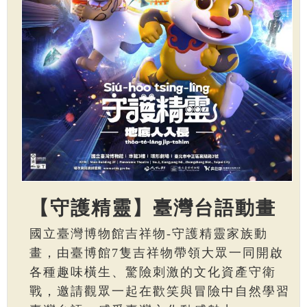
【守護精靈】臺灣台語動畫
國立臺灣博物館吉祥物-守護精靈家族動
畫，由臺博館7隻吉祥物帶領大眾一同開啟
各種趣味橫生、驚險刺激的文化資產守衛
戰，邀請觀眾一起在歡笑與冒險中自然學習