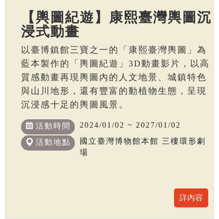
【輿圖紀遊】康熙臺灣輿圖沉
浸式動畫
以臺博鎮館三寶之一的「康熙臺灣輿圖」為
藍本製作的「輿圖紀遊」3D動畫影片，以高
質感動畫再現輿圖內的人文地景、城鎮特色
與山川地形，還有豐富的動植物生態，呈現
沉浸感十足的輿圖風景。
2024/01/02 ~ 2027/01/02
活動時間
國立臺灣博物館本館 三樓環形劇
活動地點
場